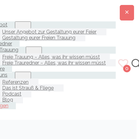
bot
Unser Angebot zur Gestaltung eurer Feier
Gestaltung eurer Freien Trauung
edner
 Trauung
Freie Trauung – Alles, was ihr wissen müsst
Freie Trauredner – Alles, was ihr wissen müsst
ere
0
uns
Referenzen
Das ist Strauß & Fliege
Podcast
Blog
agen