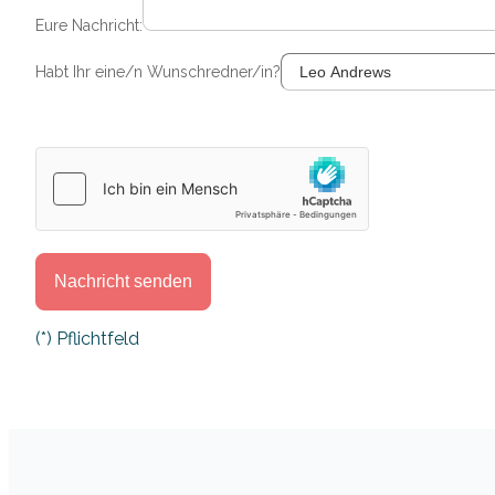
Eure Nachricht:
Habt Ihr eine/n Wunschredner/in?
Bitte lasse dieses Feld leer.
(*) Pflichtfeld