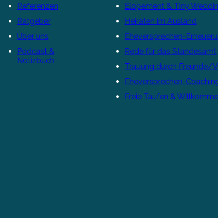
Referenzen
Elopement & Tiny Weddi
Ratgeber
Heiraten im Ausland
Über uns
Eheversprechen-Erneuer
Podcast &
Rede für das Standesamt
Notizbuch
Trauung durch Freunde/
Eheversprechen-Coachin
Freie Taufen & Willkomme