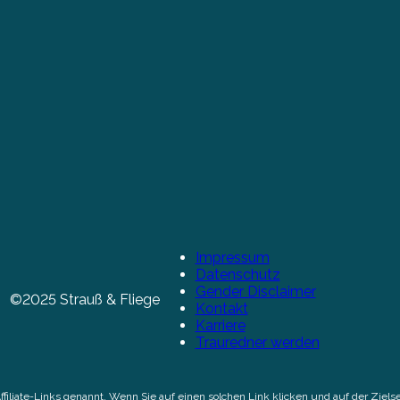
Impressum
Datenschutz
Gender Disclaimer
©2025 Strauß & Fliege
Kontakt
Karriere
Trauredner werden
Affiliate-Links genannt. Wenn Sie auf einen solchen Link klicken und auf der Zi