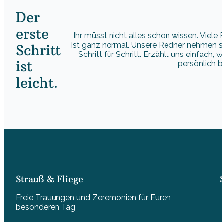
Der
erste
Ihr müsst nicht alles schon wissen. Viel
ist ganz normal. Unsere Redner nehmen si
Schritt
Schritt für Schritt. Erzählt uns einfach,
ist
persönlich b
leicht.
Strauß & Fliege
Freie Trauungen und Zeremonien für Euren
besonderen Tag