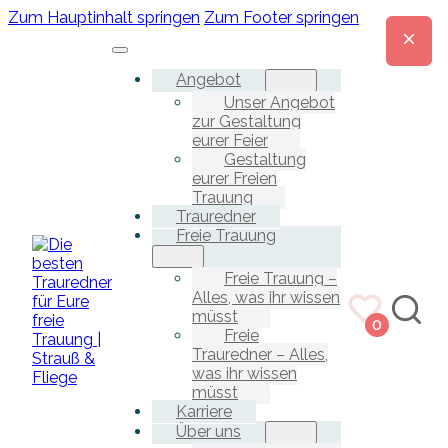
Zum Hauptinhalt springen
Zum Footer springen
Angebot
Unser Angebot
zur Gestaltung
eurer Feier
Gestaltung
eurer Freien
Trauung
Trauredner
Freie Trauung
Freie Trauung –
Alles, was ihr wissen
müsst
0
Freie
Trauredner – Alles,
was ihr wissen
müsst
Karriere
Über uns