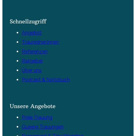
Schnellzugriff
Angebot
Trauredner:innen
Referenzen
Ratgeber
Über uns
Podcast & Notizbuch
Unsere Angebote
Freie Trauung
Queere Trauungen