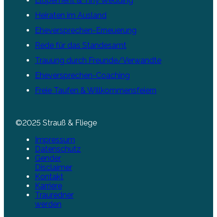
Elopement & Tiny Wedding
Heiraten im Ausland
Eheversprechen-Erneuerung
Rede für das Standesamt
Trauung durch Freunde/Verwandte
Eheversprechen-Coaching
Freie Taufen & Willkommensfeiern
©2025 Strauß & Fliege
Impressum
Datenschutz
Gender
Disclaimer
Kontakt
Karriere
Trauredner
werden