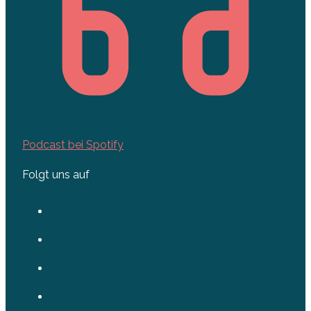
Podcast bei Spotify
Folgt uns auf