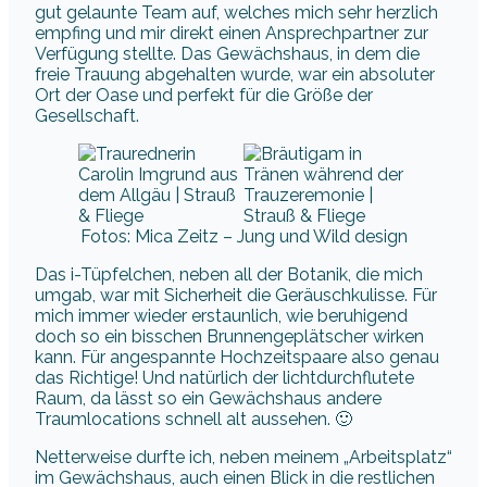
gut gelaunte Team auf, welches mich sehr herzlich
empfing und mir direkt einen Ansprechpartner zur
Verfügung stellte. Das Gewächshaus, in dem die
freie Trauung abgehalten wurde, war ein absoluter
Ort der Oase und perfekt für die Größe der
Gesellschaft.
Fotos: Mica Zeitz – Jung und Wild design
Das i-Tüpfelchen, neben all der Botanik, die mich
umgab, war mit Sicherheit die Geräuschkulisse. Für
mich immer wieder erstaunlich, wie beruhigend
doch so ein bisschen Brunnengeplätscher wirken
kann. Für angespannte Hochzeitspaare also genau
das Richtige! Und natürlich der lichtdurchflutete
Raum, da lässt so ein Gewächshaus andere
Traumlocations schnell alt aussehen. 🙂
Netterweise durfte ich, neben meinem „Arbeitsplatz“
im Gewächshaus, auch einen Blick in die restlichen