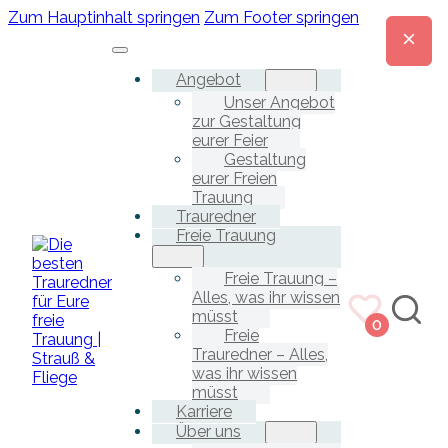
Zum Hauptinhalt springen
Zum Footer springen
Angebot
Unser Angebot
zur Gestaltung
eurer Feier
Gestaltung
eurer Freien
Trauung
Trauredner
Freie Trauung
Freie Trauung –
Alles, was ihr wissen
müsst
0
Freie
Trauredner – Alles,
was ihr wissen
müsst
Karriere
Über uns