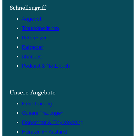
Schnellzugriff
Angebot
Trauredner:innen
Referenzen
Ratgeber
Über uns
Podcast & Notizbuch
Unsere Angebote
Freie Trauung
Queere Trauungen
Elopement & Tiny Wedding
Heiraten im Ausland