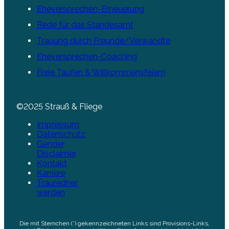
Eheversprechen-Erneuerung
Rede für das Standesamt
Trauung durch Freunde/Verwandte
Eheversprechen-Coaching
Freie Taufen & Willkommensfeiern
©2025 Strauß & Fliege
Impressum
Datenschutz
Gender
Disclaimer
Kontakt
Karriere
Trauredner
werden
Die mit Sternchen (*) gekennzeichneten Links sind Provisions-Links,