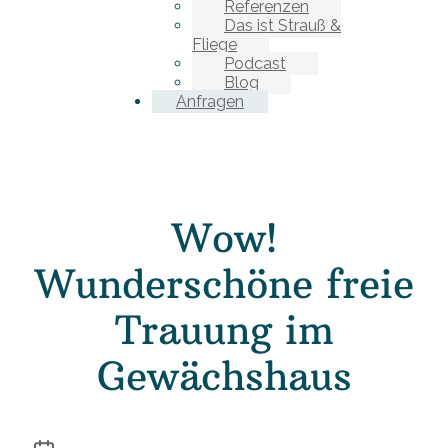
Referenzen
Das ist Strauß &
Fliege
Podcast
Blog
Anfragen
Wow!
Wunderschöne freie
Trauung im
Gewächshaus