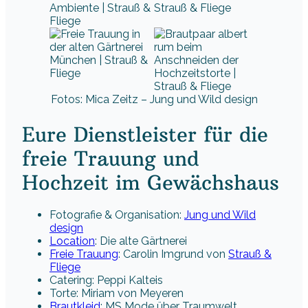
Fotos: Mica Zeitz – Jung und Wild design
Eure Dienstleister für die
freie Trauung und
Hochzeit im Gewächshaus
Fotografie & Organisation:
Jung und Wild
design
Location
: Die alte Gärtnerei
Freie Trauung
: Carolin Imgrund von
Strauß &
Fliege
Catering: Peppi Kalteis
Torte: Miriam von Meyeren
Brautkleid
: MS Mode über Traumwelt