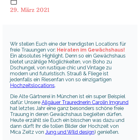
29. März 2021
Wir stellen Euch eine der trendigsten Locations für
freie Trauungen vor:
Heiraten im Gewächshaus!
Ein absolutes Highlight. Denn so ein Gewächshaus
bietet unzählige Möglichkeiten, von Boho zu
Dschungel, von rustique chic und Vintage zu
modern und futuristisch. Strauß & Fliege ist
jedenfalls ein Riesenfan von so einzigartigen
Hochzeitslocations
.
Die Alte Gärtnerei in München ist ein super Beispiel
dafür: Unsere
Allgäuer Traurednerin Carolin Imgrund
hat letztes Jahr eine ganz besonders schöne freie
Trauung in deren Gewächshaus begleiten dürfen.
Heute erzählt sie Euch ein bisschen was dazu und
dann dürft Ihr die tollen Bilder der Hochzeit von
Mica Zeitz von
Jung und Wild design
) genießen.