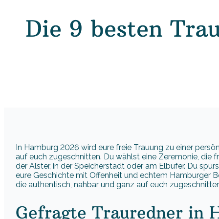
Die 9 besten Tra
In Hamburg 2026 wird eure freie Trauung zu einer persö
auf euch zugeschnitten. Du wählst eine Zeremonie, die fre
der Alster, in der Speicherstadt oder am Elbufer. Du spü
eure Geschichte mit Offenheit und echtem Hamburger Bo
die authentisch, nahbar und ganz auf euch zugeschnitten 
Gefragte Trauredner in 