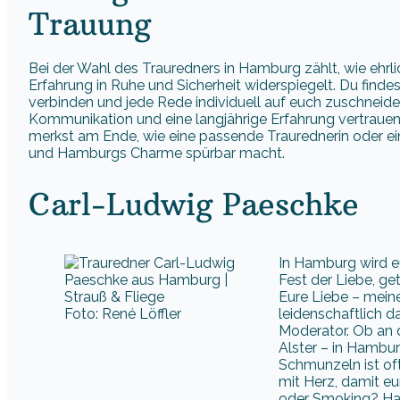
Trauung
Bei der Wahl des Trauredners in Hamburg zählt, wie ehrli
Erfahrung in Ruhe und Sicherheit widerspiegelt. Du findest
verbinden und jede Rede individuell auf euch zuschneide
Kommunikation und eine langjährige Erfahrung vertrauen
merkst am Ende, wie eine passende Traurednerin oder ei
und Hamburgs Charme spürbar macht.
Carl-Ludwig Paeschke
In Hamburg wird e
Fest der Liebe, g
Eure Liebe – mein
Foto: René Löffler
leidenschaftlich d
Moderator. Ob an d
Alster – in Hambur
Schmunzeln ist of
mit Herz, damit eu
oder Smoking? Hau