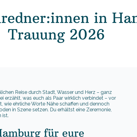
uredner:innen in Ha
Trauung 2026
nlichen Reise durch Stadt, Wasser und Herz – ganz
i erzählt, was euch als Paar wirklich verbindet – vor
rst, wie ehrliche Worte Nähe schaffen und dennoch
den in Szene setzen. Du erhältst eine Zeremonie,
ist.
Hamburg für eure