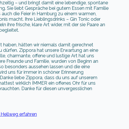
ichzeitig – und bringt damit eine lebendige, spontane
ng. Sie liebt Gespräche bei gutem Essen mit Familie
 auch die Feier in Hamburg zu einem warmen,
nis macht. Ihre Lieblingsdrinks – Gin Tonic oder
ln ihre frische, klare Art wider, mit der sie Paare an
egleitet.
ht haben, hätten wir niemals damit gerechnet
u dürfen. Zippora hat unsere Erwartung an eine
lle, charmante, offene und lustige Art hat uns
sere Freunde und Familie, wurden von Beginn an
so besonders aussehen lassen und die eine
ird uns für immer in schöner Erinnerung
 Danke liebe Zippora, dass du uns auf unserem
hattest wirklich IMMER ein offenes Ohr für uns
rauchten. Danke für diesen unvergesslichen
 Hellweg erfahren