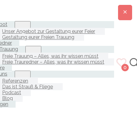
bot
Unser Angebot zur Gestaltung eurer Feier
Gestaltung eurer Freien Trauung
edner
 Trauung
Freie Trauung – Alles, was ihr wissen müsst
Freie Trauredner – Alles, was ihr wissen müsst
ere
0
uns
Referenzen
Das ist Strauß & Fliege
Podcast
Blog
agen