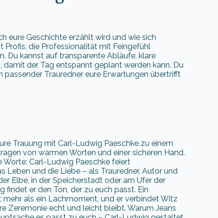
ch eure Geschichte erzählt wird und wie sich
 Profis, die Professionalität mit Feingefühl
n. Du kannst auf transparente Abläufe, klare
, damit der Tag entspannt geplant werden kann. Du
n passender Trauredner eure Erwartungen übertrifft
ure Trauung mit Carl-Ludwig Paeschke zu einem
etragen von warmen Worten und einer sicheren Hand.
e Worte: Carl-Ludwig Paeschke feiert
as Leben und die Liebe – als Trauredner, Autor und
er Elbe, in der Speicherstadt oder am Ufer der
g findet er den Ton, der zu euch passt. Ein
t mehr als ein Lachmoment, und er verbindet Witz
re Zeremonie echt und leicht bleibt. Warum Jeans
ptsache es passt zu euch – Carl-Ludwig gestaltet