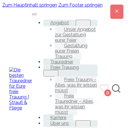
Zum Hauptinhalt springen
Zum Footer springen
Angebot
Unser Angebot
zur Gestaltung
eurer Feier
Gestaltung
eurer Freien
Trauung
Trauredner
Freie Trauung
Freie Trauung –
Alles, was ihr wissen
müsst
0
Freie
Trauredner – Alles,
was ihr wissen
müsst
Karriere
Über uns