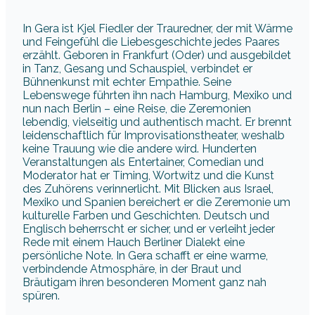
In Gera ist Kjel Fiedler der Trauredner, der mit Wärme
und Feingefühl die Liebesgeschichte jedes Paares
erzählt. Geboren in Frankfurt (Oder) und ausgebildet
in Tanz, Gesang und Schauspiel, verbindet er
Bühnenkunst mit echter Empathie. Seine
Lebenswege führten ihn nach Hamburg, Mexiko und
nun nach Berlin – eine Reise, die Zeremonien
lebendig, vielseitig und authentisch macht. Er brennt
leidenschaftlich für Improvisationstheater, weshalb
keine Trauung wie die andere wird. Hunderten
Veranstaltungen als Entertainer, Comedian und
Moderator hat er Timing, Wortwitz und die Kunst
des Zuhörens verinnerlicht. Mit Blicken aus Israel,
Mexiko und Spanien bereichert er die Zeremonie um
kulturelle Farben und Geschichten. Deutsch und
Englisch beherrscht er sicher, und er verleiht jeder
Rede mit einem Hauch Berliner Dialekt eine
persönliche Note. In Gera schafft er eine warme,
verbindende Atmosphäre, in der Braut und
Bräutigam ihren besonderen Moment ganz nah
spüren.