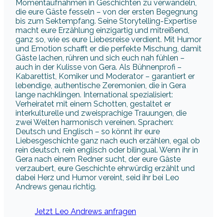
Momentaufnahmen in Geschichten zu verwandeln,
die eure Gäste fesseln – von der ersten Begegnung
bis zum Sektempfang. Seine Storytelling-Expertise
macht eure Erzählung einzigartig und mitreißend,
ganz so, wie es eure Liebesreise verdient. Mit Humor
und Emotion schafft er die perfekte Mischung, damit
Gäste lachen, rühren und sich euch nah fühlen –
auch in der Kulisse von Gera. Als Bühnenprofi –
Kabarettist, Komiker und Moderator – garantiert er
lebendige, authentische Zeremonien, die in Gera
lange nachklingen. International spezialisiert:
Verheiratet mit einem Schotten, gestaltet er
interkulturelle und zweisprachige Trauungen, die
zwei Welten harmonisch vereinen. Sprachen:
Deutsch und Englisch – so könnt ihr eure
Liebesgeschichte ganz nach euch erzählen, egal ob
rein deutsch, rein englisch oder bilingual. Wenn ihr in
Gera nach einem Redner sucht, der eure Gäste
verzaubert, eure Geschichte ehrwürdig erzählt und
dabei Herz und Humor vereint, seid ihr bei Leo
Andrews genau richtig.
Jetzt Leo Andrews anfragen