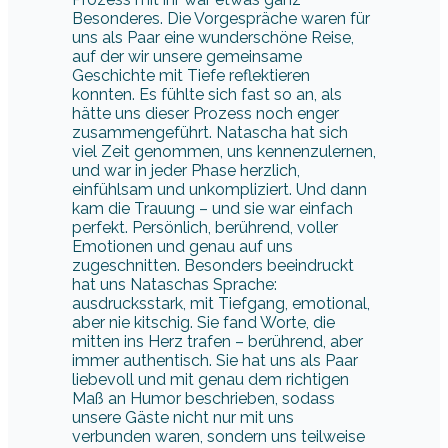
Besonderes. Die Vorgespräche waren für
uns als Paar eine wunderschöne Reise,
auf der wir unsere gemeinsame
Geschichte mit Tiefe reflektieren
konnten. Es fühlte sich fast so an, als
hätte uns dieser Prozess noch enger
zusammengeführt. Natascha hat sich
viel Zeit genommen, uns kennenzulernen,
und war in jeder Phase herzlich,
einfühlsam und unkompliziert. Und dann
kam die Trauung – und sie war einfach
perfekt. Persönlich, berührend, voller
Emotionen und genau auf uns
zugeschnitten. Besonders beeindruckt
hat uns Nataschas Sprache:
ausdrucksstark, mit Tiefgang, emotional,
aber nie kitschig. Sie fand Worte, die
mitten ins Herz trafen – berührend, aber
immer authentisch. Sie hat uns als Paar
liebevoll und mit genau dem richtigen
Maß an Humor beschrieben, sodass
unsere Gäste nicht nur mit uns
verbunden waren, sondern uns teilweise