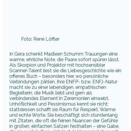
Foto: René Löffler
In Gera schenkt Madleen Schumm Trauungen eine
warme, ehrliche Note, die Paare sofort spüren lässt.
Als Skorpion und Projektor mit hochsensibler
Scanner-Talent liest sie die Liebesgeschichte wie ein
offenes Buch – besonders hier, wo persönliche
Verbindungen zählen. Ihre ENFP- bzw. ENFJ-Natur
macht sie zu einer lebendigen, empathischen
Begleiterin, die Musik liebt und gern als
verbindendes Element in Zeremonien einwebt.
Unhöflichkeit und Pessimismus kennt sie nicht;
stattdessen schafft sie Raum für Respekt, Wärme
und echte Worte. Sie beschäftigt sich stundenlang
mit Zitaten, die oft die feinen Nuancen der Gefühle
in großen, einfachen Sätzen festhalten – eine Gabe,