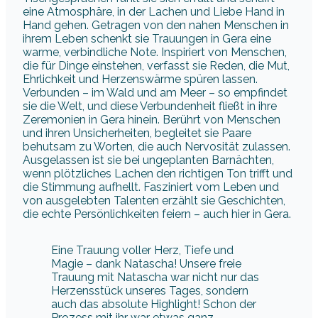
eine Atmosphäre, in der Lachen und Liebe Hand in
Hand gehen. Getragen von den nahen Menschen in
ihrem Leben schenkt sie Trauungen in Gera eine
warme, verbindliche Note. Inspiriert von Menschen,
die für Dinge einstehen, verfasst sie Reden, die Mut,
Ehrlichkeit und Herzenswärme spüren lassen.
Verbunden – im Wald und am Meer – so empfindet
sie die Welt, und diese Verbundenheit fließt in ihre
Zeremonien in Gera hinein. Berührt von Menschen
und ihren Unsicherheiten, begleitet sie Paare
behutsam zu Worten, die auch Nervosität zulassen.
Ausgelassen ist sie bei ungeplanten Barnächten,
wenn plötzliches Lachen den richtigen Ton trifft und
die Stimmung aufhellt. Fasziniert vom Leben und
von ausgelebten Talenten erzählt sie Geschichten,
die echte Persönlichkeiten feiern – auch hier in Gera.
Eine Trauung voller Herz, Tiefe und
Magie – dank Natascha! Unsere freie
Trauung mit Natascha war nicht nur das
Herzensstück unseres Tages, sondern
auch das absolute Highlight! Schon der
Prozess mit ihr war etwas ganz