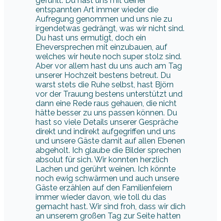
gefühlt. Du hast uns mit deiner
entspannten Art immer wieder die
Aufregung genommen und uns nie zu
irgendetwas gedrängt, was wir nicht sind.
Du hast uns ermutigt, doch ein
Eheversprechen mit einzubauen, auf
welches wir heute noch super stolz sind.
Aber vor allem hast du uns auch am Tag
unserer Hochzeit bestens betreut. Du
warst stets die Ruhe selbst, hast Björn
vor der Trauung bestens unterstützt und
dann eine Rede raus gehauen, die nicht
hätte besser zu uns passen können. Du
hast so viele Details unserer Gespräche
direkt und indirekt aufgegriffen und uns
und unsere Gäste damit auf allen Ebenen
abgeholt. Ich glaube die Bilder sprechen
absolut für sich. Wir konnten herzlich
Lachen und gerührt weinen. Ich könnte
noch ewig schwärmen und auch unsere
Gäste erzählen auf den Familienfeiern
immer wieder davon, wie toll du das
gemacht hast. Wir sind froh, dass wir dich
an unserem großen Tag zur Seite hatten