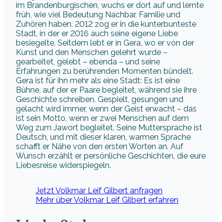
im Brandenburgischen, wuchs er dort auf und lernte
früh, wie viel Bedeutung Nachbar, Familie und
Zuhören haben. 2012 zog er in die kunterbunteste
Stadt, in der er 2016 auch seine eigene Liebe
besiegelte. Seitdem lebt er in Gera, wo er von der
Kunst und den Menschen gelehrt wurde –
gearbeitet, gelebt – ebenda – und seine
Erfahrungen zu berührenden Momenten bündelt.
Gera ist für ihn mehr als eine Stadt: Es ist eine
Bühne, auf der er Paare begleitet, während sie ihre
Geschichte schreiben. Gespielt, gesungen und
gelacht wird immer, wenn der Geist erwacht – das
ist sein Motto, wenn er zwei Menschen auf dem
Weg zum Jawort begleitet. Seine Muttersprache ist
Deutsch, und mit dieser klaren, warmen Sprache
schafft er Nähe von den ersten Worten an. Auf
Wunsch erzählt er persönliche Geschichten, die eure
Liebesreise widerspiegeln.
Jetzt Volkmar Leif Gilbert anfragen
Mehr über Volkmar Leif Gilbert erfahren