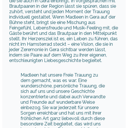
die sie auch in Gera einbringt. In Vorgesprächen mit
Brautpaaren in der Region lässt sie spüren, dass sie
zuhört, versteht und jeden Moment der Trauung
individuell gestaltet. Wenn Madleen in Gera auf der
Bühne steht, bringt sie eine Mischung aus
Feingefühl, Lebensfreude und Musik-Feeling mit, die
Gäste berührt und das Brautpaar in den Mittelpunkt
stellt. Ihr Herzensziel ist es, ein Leben zu führen, das
nicht im Hamsterrad steckt – eine Vision, die sie in
jeder Zeremonie in Gera sichtbar werden lässt,
indem sie Paare auf dem Weg zu ihrer eigenen,
entschleunigten Liebesgeschichte begleitet.
Madleen hat unsere Freie Trauung zu
dem gemacht, was es war: Eine
wunderschöne, persönliche Trauung, die
sich auf uns und unsere Geschichte
konzentrierte und dabei auch Verwandte
und Freunde auf wunderbare Weise
einbezog. Sie war jederzeit für unsere
Sorgen erreichbar und hat uns mit ihrer
fröhlichen Art ganz liebevoll durch diese
besondere Zeit begleitet, das wird uns