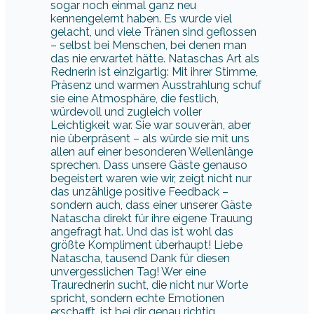
sogar noch einmal ganz neu
kennengelernt haben. Es wurde viel
gelacht, und viele Tränen sind geflossen
– selbst bei Menschen, bei denen man
das nie erwartet hätte. Nataschas Art als
Rednerin ist einzigartig: Mit ihrer Stimme,
Präsenz und warmen Ausstrahlung schuf
sie eine Atmosphäre, die festlich,
würdevoll und zugleich voller
Leichtigkeit war. Sie war souverän, aber
nie überpräsent – als würde sie mit uns
allen auf einer besonderen Wellenlänge
sprechen. Dass unsere Gäste genauso
begeistert waren wie wir, zeigt nicht nur
das unzählige positive Feedback –
sondern auch, dass einer unserer Gäste
Natascha direkt für ihre eigene Trauung
angefragt hat. Und das ist wohl das
größte Kompliment überhaupt! Liebe
Natascha, tausend Dank für diesen
unvergesslichen Tag! Wer eine
Traurednerin sucht, die nicht nur Worte
spricht, sondern echte Emotionen
erschafft, ist bei dir genau richtig.