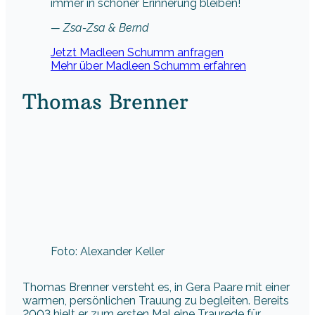
immer in schöner Erinnerung bleiben!
— Zsa-Zsa & Bernd
Jetzt Madleen Schumm anfragen
Mehr über Madleen Schumm erfahren
Thomas Brenner
Foto: Alexander Keller
Thomas Brenner versteht es, in Gera Paare mit einer
warmen, persönlichen Trauung zu begleiten. Bereits
2003 hielt er zum ersten Mal eine Traurede für