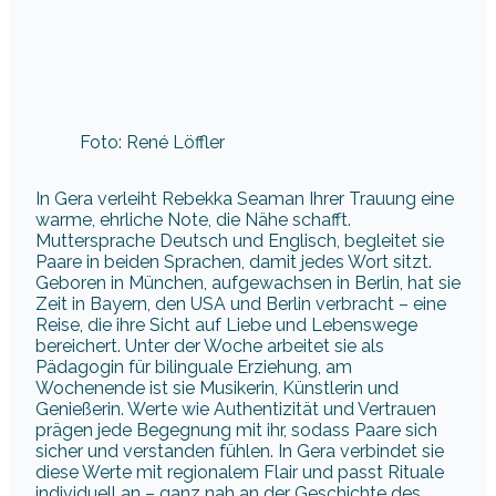
Foto: René Löffler
In Gera verleiht Rebekka Seaman Ihrer Trauung eine
warme, ehrliche Note, die Nähe schafft.
Muttersprache Deutsch und Englisch, begleitet sie
Paare in beiden Sprachen, damit jedes Wort sitzt.
Geboren in München, aufgewachsen in Berlin, hat sie
Zeit in Bayern, den USA und Berlin verbracht – eine
Reise, die ihre Sicht auf Liebe und Lebenswege
bereichert. Unter der Woche arbeitet sie als
Pädagogin für bilinguale Erziehung, am
Wochenende ist sie Musikerin, Künstlerin und
Genießerin. Werte wie Authentizität und Vertrauen
prägen jede Begegnung mit ihr, sodass Paare sich
sicher und verstanden fühlen. In Gera verbindet sie
diese Werte mit regionalem Flair und passt Rituale
individuell an – ganz nah an der Geschichte des