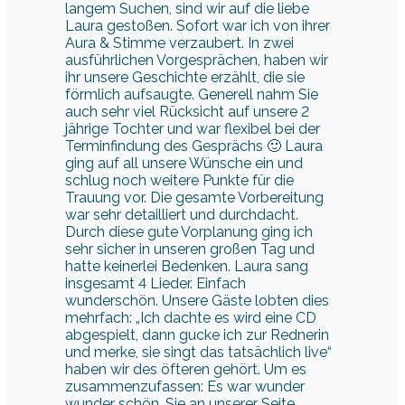
langem Suchen, sind wir auf die liebe
Laura gestoßen. Sofort war ich von ihrer
Aura & Stimme verzaubert. In zwei
ausführlichen Vorgesprächen, haben wir
ihr unsere Geschichte erzählt, die sie
förmlich aufsaugte. Generell nahm Sie
auch sehr viel Rücksicht auf unsere 2
jährige Tochter und war flexibel bei der
Terminfindung des Gesprächs 🙂 Laura
ging auf all unsere Wünsche ein und
schlug noch weitere Punkte für die
Trauung vor. Die gesamte Vorbereitung
war sehr detailliert und durchdacht.
Durch diese gute Vorplanung ging ich
sehr sicher in unseren großen Tag und
hatte keinerlei Bedenken. Laura sang
insgesamt 4 Lieder. Einfach
wunderschön. Unsere Gäste lobten dies
mehrfach: „Ich dachte es wird eine CD
abgespielt, dann gucke ich zur Rednerin
und merke, sie singt das tatsächlich live“
haben wir des öfteren gehört. Um es
zusammenzufassen: Es war wunder
wunder schön. Sie an unserer Seite