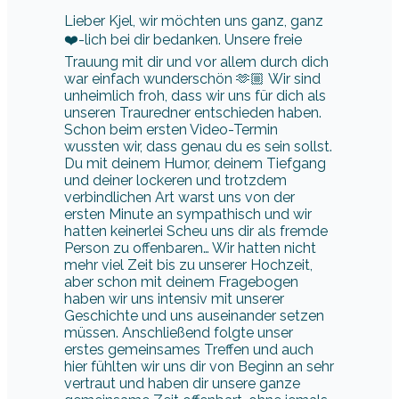
Lieber Kjel, wir möchten uns ganz, ganz
❤️-lich bei dir bedanken. Unsere freie
Trauung mit dir und vor allem durch dich
war einfach wunderschön 🫶🏼 Wir sind
unheimlich froh, dass wir uns für dich als
unseren Trauredner entschieden haben.
Schon beim ersten Video-Termin
wussten wir, dass genau du es sein sollst.
Du mit deinem Humor, deinem Tiefgang
und deiner lockeren und trotzdem
verbindlichen Art warst uns von der
ersten Minute an sympathisch und wir
hatten keinerlei Scheu uns dir als fremde
Person zu offenbaren… Wir hatten nicht
mehr viel Zeit bis zu unserer Hochzeit,
aber schon mit deinem Fragebogen
haben wir uns intensiv mit unserer
Geschichte und uns auseinander setzen
müssen. Anschließend folgte unser
erstes gemeinsames Treffen und auch
hier fühlten wir uns dir von Beginn an sehr
vertraut und haben dir unsere ganze