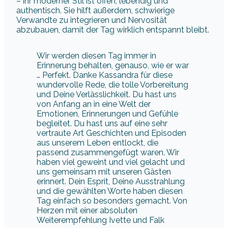
– ihr moderner Stil ist offen, lebendig und
authentisch. Sie hilft außerdem, schwierige
Verwandte zu integrieren und Nervosität
abzubauen, damit der Tag wirklich entspannt bleibt.
Wir werden diesen Tag immer in
Erinnerung behalten, genauso, wie er war
… Perfekt. Danke Kassandra für diese
wundervolle Rede, die tolle Vorbereitung
und Deine Verlässlichkeit. Du hast uns
von Anfang an in eine Welt der
Emotionen, Erinnerungen und Gefühle
begleitet. Du hast uns auf eine sehr
vertraute Art Geschichten und Episoden
aus unserem Leben entlockt, die
passend zusammengefügt waren. Wir
haben viel geweint und viel gelacht und
uns gemeinsam mit unseren Gästen
erinnert. Dein Esprit, Deine Ausstrahlung
und die gewählten Worte haben diesen
Tag einfach so besonders gemacht. Von
Herzen mit einer absoluten
Weiterempfehlung Ivette und Falk