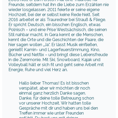
Freunde, seitdem hat ihn die Liebe zum Erzählen nie
wieder losgelassen. 2011 feierte er seine eigene
Hochzeit, bei der er selbst keine Rede hielt. Seit
2016 arbeitet er als Trauredner bei Strauß & Fliege.
Er spricht Deutsch, ein bisschen Englisch, etwas
Polnisch – und eine Prise Westsächsisch, die seinen
Stil nahbar macht. In Gera kennt er die Menschen,
kennt die Orte und die Geschichten der Paare, die
hier sagen wollen „Ja“. Er lässt Musik einfließen,
genießt Kamin- und Lagerfeuerstimmung, Kino,
Bücher und Netflix – und bringt diese Lebensfreude
in die Zeremonie. Mit Ski, Snowboard, Kajak und
Volleyball hält er sich fit und geht seine Arbeit mit
Energie, Ruhe und viel Herz an.
Hallo lieber Thomas! Es ist bisschen
verspätet, aber wir möchten dir noch
einmal ganz herzlich Danke sagen.
Danke, für deine tolle Betreuung schon
vor unserer Hochzeit. Wir hatten tolle
Gespräche mit dir und haben uns bei den
Treffen immer wie unter Freunden