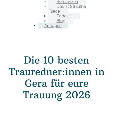
Referenzen
Das ist Strauß &
Fliege
Podcast
Blog
Anfragen
Die 10 besten
Trauredner:innen in
Gera für eure
Trauung 2026