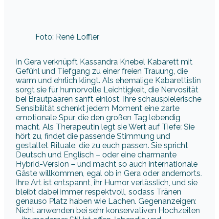
Foto: René Löffler
In Gera verknüpft Kassandra Knebel Kabarett mit
Gefühl und Tiefgang zu einer freien Trauung, die
warm und ehrlich klingt. Als ehemalige Kabarettistin
sorgt sie für humorvolle Leichtigkeit, die Nervosität
bei Brautpaaren sanft einlöst. Ihre schauspielerische
Sensibilität schenkt jedem Moment eine zarte
emotionale Spur, die den großen Tag lebendig
macht. Als Therapeutin legt sie Wert auf Tiefe: Sie
hört zu, findet die passende Stimmung und
gestaltet Rituale, die zu euch passen. Sie spricht
Deutsch und Englisch – oder eine charmante
Hybrid-Version – und macht so auch internationale
Gäste willkommen, egal ob in Gera oder andernorts.
Ihre Art ist entspannt, ihr Humor verlässlich, und sie
bleibt dabei immer respektvoll, sodass Tränen
genauso Platz haben wie Lachen. Gegenanzeigen:
Nicht anwenden bei sehr konservativen Hochzeiten