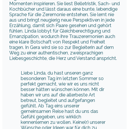
Momenten inspirieren. Sie liest Belletristik, Sach- und
Kochbücher und lässt daraus eine bunte, lebendige
Sprache für die Zeremonie entstehen. Sie lernt nie
aus und bringt neugierig neue Perspektiven in jede
Erzählung, damit sich Paare gesehen und gehört
fühlen. Linda lobbyt für Gleichberechtigung und
Emanzipation, wodurch ihre Trauzeremonien auch
eine klare Botschaft von Respekt und Freiheit
tragen. In Gera wird sie so zur Begleiterin auf dem
Weg zu einer authentischen, zweisprachigen
Liebesgeschichte, die Herz und Verstand anspricht.
Liebe Linda, du hast unseren ganz
besonderen Tag im letzten Sommer so
perfekt gemacht, wie wir es uns nicht
besser hätten wünschen können. Mit dir
haben wir uns auf die allerbeste Art
betreut, begleitet und aufgefangen
gefühlt. Ab Tag eins unserer
gemeinsamen Reise hast du uns das
Gefühl gegeben, uns wirklich
kennenlernen zu wollen. Keine(r) unserer
Wünsche oder Ideen war für dich zu