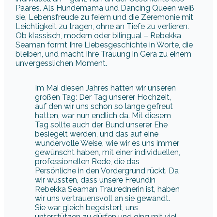
Paares. Als Hundemama und Dancing Queen weiß
sie, Lebensfreude zu feiern und die Zeremonie mit
Leichtigkeit zu tragen, ohne an Tiefe zu verlieren.
Ob klassisch, modern oder bilingual – Rebekka
Seaman formt Ihre Liebesgeschichte in Worte, die
bleiben, und macht Ihre Trauung in Gera zu einem
unvergesslichen Moment.
Im Mai diesen Jahres hatten wir unseren
großen Tag: Der Tag unserer Hochzeit,
auf den wir uns schon so lange gefreut
hatten, war nun endlich da. Mit diesem
Tag sollte auch der Bund unserer Ehe
besiegelt werden, und das auf eine
wundervolle Weise, wie wir es uns immer
gewünscht haben, mit einer individuellen,
professionellen Rede, die das
Persönliche in den Vordergrund rückt. Da
wir wussten, dass unsere Freundin
Rebekka Seaman Traurednerin ist, haben
wir uns vertrauensvoll an sie gewandt.
Sie war gleich begeistert, uns
unterstützen zu dürfen und ging mit viel