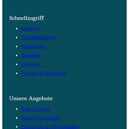
Schnellzugriff
Angebot
Trauredner:innen
Referenzen
Ratgeber
Über uns
Podcast & Notizbuch
Unsere Angebote
Freie Trauung
Queere Trauungen
Elopement & Tiny Wedding