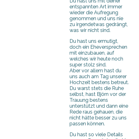
Du hast uns mit deiner
entspannten Art immer
wieder die Aufregung
genommen und uns nie
zu irgendetwas gedrängt,
was wir nicht sind.
Du hast uns ermutigt,
doch ein Eheversprechen
mit einzubauen, auf
welches wir heute noch
super stolz sind.
Aber vor allem hast du
uns auch am Tag unserer
Hochzeit bestens betreut.
Du warst stets die Ruhe
selbst, hast Björn vor der
Trauung bestens
unterstützt und dann eine
Rede raus gehauen, die
nicht hätte besser zu uns
passen können.
Du hast so viele Details