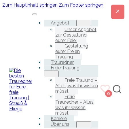
Zum Hauptinhalt springen
Zum Footer springen
Angebot
Unser Angebot
zur Gestaltung
eurer Feier
Gestaltung
eurer Freien
Trauung
Trauredner
Freie Trauung
Freie Trauung –
Alles, was ihr wissen
müsst
0
Freie
Trauredner – Alles,
was ihr wissen
müsst
Karriere
Über uns