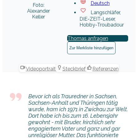
Deutsch
Foto:
Alexander
Langschläfer,
Keller
DIE-ZEIT-Leser,
Hobby-Troubadour
Thomas anfragen
Zur Merkliste hinzufügen
Videoportrait
Steckbrief
Referenzen
Bevor ich als Trauredner in Sachsen,
Sachsen-Anhalt und Thüringen tätig
wurde, kam ich 1971 in Zwickau zur Welt.
Dort habe ich bis zum 16. Lebensjahr
gewohnt - mit Bruder, kirchlich sehr
engagiertem Vater und ganz und gar
unreligiöser Mutter. Das funktionierte