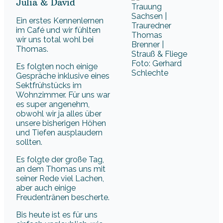
Julia & David
Ein erstes Kennenlernen
im Café und wir fühlten
wir uns total wohl bei
Thomas.
Foto: Gerhard
Es folgten noch einige
Schlechte
Gespräche inklusive eines
Sektfrühstücks im
Wohnzimmer. Für uns war
es super angenehm,
obwohl wir ja alles über
unsere bisherigen Höhen
und Tiefen ausplaudern
sollten.
Es folgte der große Tag,
an dem Thomas uns mit
seiner Rede viel Lachen,
aber auch einige
Freudentränen bescherte.
Bis heute ist es für uns