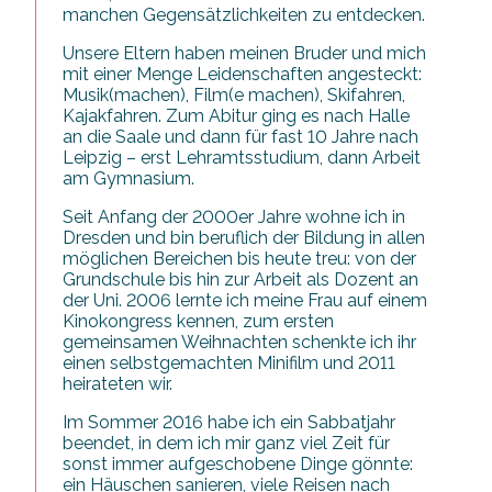
manchen Gegensätzlichkeiten zu entdecken.
Unsere Eltern haben meinen Bruder und mich
mit einer Menge Leidenschaften angesteckt:
Musik(machen), Film(e machen), Skifahren,
Kajakfahren. Zum Abitur ging es nach Halle
an die Saale und dann für fast 10 Jahre nach
Leipzig – erst Lehramtsstudium, dann Arbeit
am Gymnasium.
Seit Anfang der 2000er Jahre wohne ich in
Dresden und bin beruflich der Bildung in allen
möglichen Bereichen bis heute treu: von der
Grundschule bis hin zur Arbeit als Dozent an
der Uni. 2006 lernte ich meine Frau auf einem
Kinokongress kennen, zum ersten
gemeinsamen Weihnachten schenkte ich ihr
einen selbstgemachten Minifilm und 2011
heirateten wir.
Im Sommer 2016 habe ich ein Sabbatjahr
beendet, in dem ich mir ganz viel Zeit für
sonst immer aufgeschobene Dinge gönnte:
ein Häuschen sanieren, viele Reisen nach