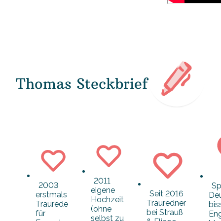
Thomas Steckbrief
2011
2003
Sp
eigene
Seit 2016
erstmals
Deu
Hochzeit
Trauredner
Traurede
bis
(ohne
bei Strauß
für
Eng
selbst zu