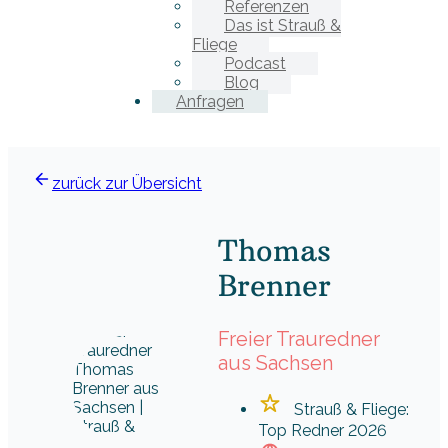
Referenzen
Das ist Strauß &
Fliege
Podcast
Blog
Anfragen
zurück zur Übersicht
Thomas
Brenner
Freier Trauredner
aus Sachsen
Strauß & Fliege:
Top Redner 2026