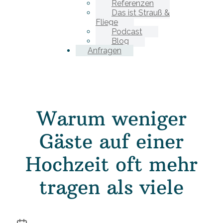
Referenzen
Das ist Strauß &
Fliege
Podcast
Blog
Anfragen
Warum weniger
Gäste auf einer
Hochzeit oft mehr
tragen als viele