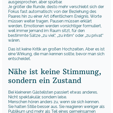
ausgesprochen, aber spürbar.
Je größer die Runde, desto mehr verschiebt sich der
Fokus fast automatisch: von der Beziehung des
Paares hin zu einer Art öffentlichem Ereignis. Worte
müssen weiter tragen. Pausen müssen erklärt
werden. Emotionen werden vorsichtiger formuliert,
weil immer jemand im Raum sitzt, für den
bestimmte Sätze „zu viel“, „zu intim“ oder „zu privat“
wären.
Das ist keine Kritik an großen Hochzeiten. Aber es ist
eine Wirkung, die man kennen sollte, bevor man sich
entscheidet.
Nähe ist keine Stimmung,
sondern ein Zustand
Bei kleineren Gästelisten passiert etwas anderes.
Nicht spektakulär, sondern leise.
Menschen hören anders zu, wenn sie sich kennen.
Sie halten Stille besser aus. Sie reagieren weniger als
Publikum und mehr als Teil eines gemeinsamen