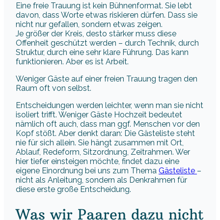
Eine freie Trauung ist kein Bühnenformat. Sie lebt
davon, dass Worte etwas riskieren dürfen. Dass sie
nicht nur gefallen, sondern etwas zeigen.
Je größer der Kreis, desto stärker muss diese
Offenheit geschützt werden – durch Technik, durch
Struktur, durch eine sehr klare Führung. Das kann
funktionieren. Aber es ist Arbeit.
Weniger Gäste auf einer freien Trauung tragen den
Raum oft von selbst.
Entscheidungen werden leichter, wenn man sie nicht
isoliert trifft. Weniger Gäste Hochzeit bedeutet
nämlich oft auch, dass man ggf. Menschen vor den
Kopf stößt. Aber denkt daran: Die Gästeliste steht
nie für sich allein. Sie hängt zusammen mit Ort,
Ablauf, Redeform, Sitzordnung, Zeitrahmen. Wer
hier tiefer einsteigen möchte, findet dazu eine
eigene Einordnung bei uns zum Thema
Gästeliste
–
nicht als Anleitung, sondern als Denkrahmen für
diese erste große Entscheidung.
Was wir Paaren dazu nicht