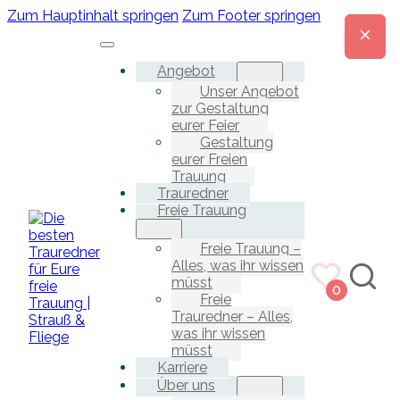
Zum Hauptinhalt springen
Zum Footer springen
Angebot
Unser Angebot
zur Gestaltung
eurer Feier
Gestaltung
eurer Freien
Trauung
Trauredner
Freie Trauung
Freie Trauung –
Alles, was ihr wissen
müsst
0
Freie
Trauredner – Alles,
was ihr wissen
müsst
Karriere
Über uns