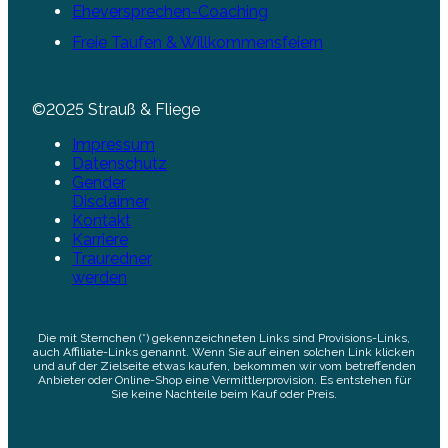
Eheversprechen-Coaching
Freie Taufen & Willkommensfeiern
©2025 Strauß & Fliege
Impressum
Datenschutz
Gender
Disclaimer
Kontakt
Karriere
Trauredner
werden
Die mit Sternchen (*) gekennzeichneten Links sind Provisions-Links,
auch Affiliate-Links genannt. Wenn Sie auf einen solchen Link klicken
und auf der Zielseite etwas kaufen, bekommen wir vom betreffenden
Anbieter oder Online-Shop eine Vermittlerprovision. Es entstehen für
Sie keine Nachteile beim Kauf oder Preis.