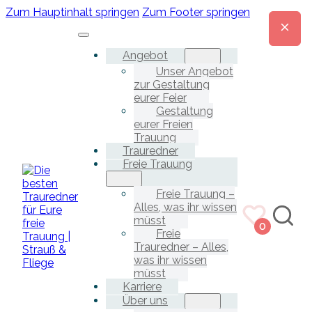
Zum Hauptinhalt springen
Zum Footer springen
Angebot
Unser Angebot
zur Gestaltung
eurer Feier
Gestaltung
eurer Freien
Trauung
Trauredner
Freie Trauung
Freie Trauung –
Alles, was ihr wissen
müsst
0
Freie
Trauredner – Alles,
was ihr wissen
müsst
Karriere
Über uns