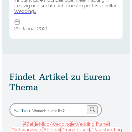
Ihr plant Eure Hochzeit oder freie Trauung in
Leipzig und sucht nach einer/m professionellen
Wedding…
29. Januar 2021
Findet Artikel zu Eurem
Thema
Suchen
#Zelt
#Mico-Wedding
#Wedding Planer
#Schwarzwald
#Kinder
#französisch
#Paarshooting