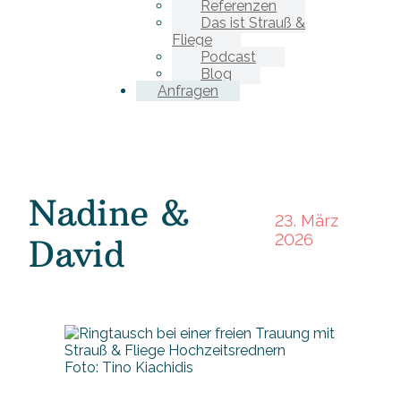
Referenzen
Das ist Strauß &
Fliege
Podcast
Blog
Anfragen
Nadine &
23. März
2026
David
Foto: Tino Kiachidis