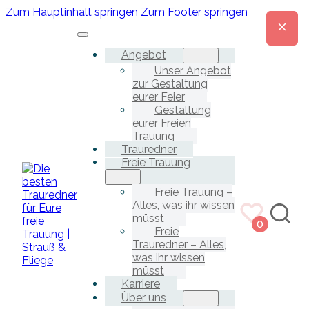
Zum Hauptinhalt springen
Zum Footer springen
Angebot
Unser Angebot
zur Gestaltung
eurer Feier
Gestaltung
eurer Freien
Trauung
Trauredner
Freie Trauung
Freie Trauung –
Alles, was ihr wissen
müsst
0
Freie
Trauredner – Alles,
was ihr wissen
müsst
Karriere
Über uns