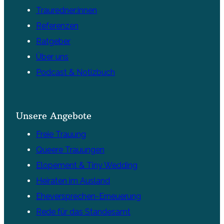
Trauredner:innen
Referenzen
Ratgeber
Über uns
Podcast & Notizbuch
Unsere Angebote
Freie Trauung
Queere Trauungen
Elopement & Tiny Wedding
Heiraten im Ausland
Eheversprechen-Erneuerung
Rede für das Standesamt