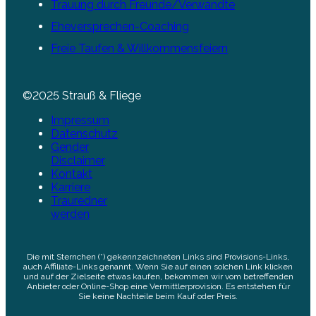
Trauung durch Freunde/Verwandte
Eheversprechen-Coaching
Freie Taufen & Willkommensfeiern
©2025 Strauß & Fliege
Impressum
Datenschutz
Gender
Disclaimer
Kontakt
Karriere
Trauredner
werden
Die mit Sternchen (*) gekennzeichneten Links sind Provisions-Links,
auch Affiliate-Links genannt. Wenn Sie auf einen solchen Link klicken
und auf der Zielseite etwas kaufen, bekommen wir vom betreffenden
Anbieter oder Online-Shop eine Vermittlerprovision. Es entstehen für
Sie keine Nachteile beim Kauf oder Preis.