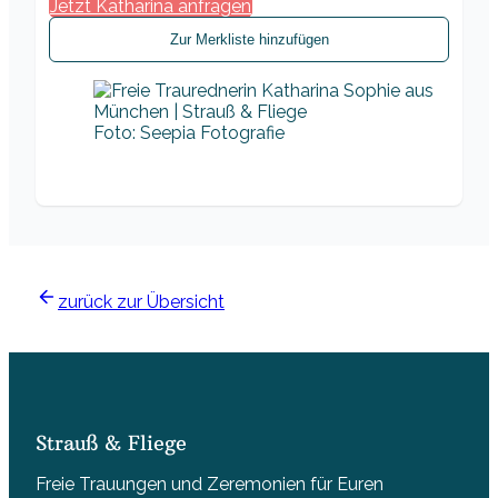
Jetzt Katharina anfragen
Zur Merkliste hinzufügen
Foto: Seepia Fotografie
zurück zur Übersicht
Strauß & Fliege
Freie Trauungen und Zeremonien für Euren