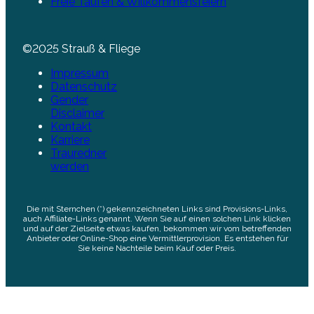
Freie Taufen & Willkommensfeiern
©2025 Strauß & Fliege
Impressum
Datenschutz
Gender
Disclaimer
Kontakt
Karriere
Trauredner
werden
Die mit Sternchen (*) gekennzeichneten Links sind Provisions-Links,
auch Affiliate-Links genannt. Wenn Sie auf einen solchen Link klicken
und auf der Zielseite etwas kaufen, bekommen wir vom betreffenden
Anbieter oder Online-Shop eine Vermittlerprovision. Es entstehen für
Sie keine Nachteile beim Kauf oder Preis.