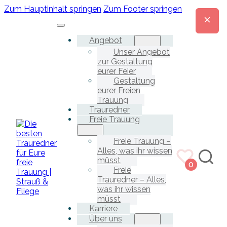
Zum Hauptinhalt springen
Zum Footer springen
Angebot
Unser Angebot
zur Gestaltung
eurer Feier
Gestaltung
eurer Freien
Trauung
Trauredner
Freie Trauung
Freie Trauung –
Alles, was ihr wissen
müsst
0
Freie
Trauredner – Alles,
was ihr wissen
müsst
Karriere
Über uns