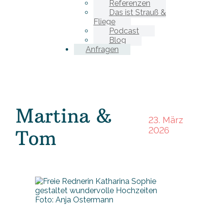
Referenzen
Das ist Strauß &
Fliege
Podcast
Blog
Anfragen
Martina &
23. März
2026
Tom
Foto: Anja Ostermann