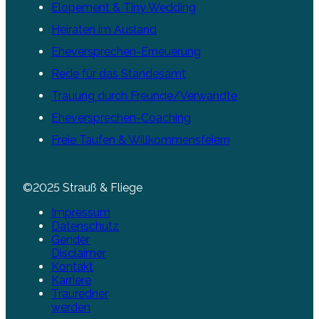
Elopement & Tiny Wedding
Heiraten im Ausland
Eheversprechen-Erneuerung
Rede für das Standesamt
Trauung durch Freunde/Verwandte
Eheversprechen-Coaching
Freie Taufen & Willkommensfeiern
©2025 Strauß & Fliege
Impressum
Datenschutz
Gender
Disclaimer
Kontakt
Karriere
Trauredner
werden