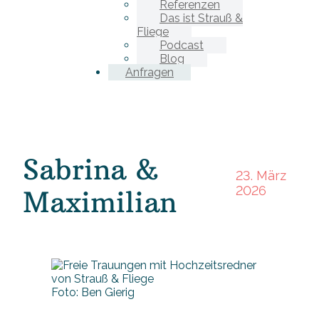
Referenzen
Das ist Strauß &
Fliege
Podcast
Blog
Anfragen
Sabrina &
23. März
2026
Maximilian
Foto: Ben Gierig