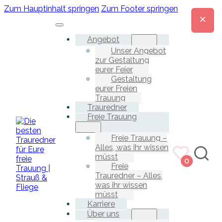
Zum Hauptinhalt springen
Zum Footer springen
Angebot
Unser Angebot
zur Gestaltung
eurer Feier
Gestaltung
eurer Freien
Trauung
Trauredner
Freie Trauung
Freie Trauung –
Alles, was ihr wissen
müsst
0
Freie
Trauredner – Alles,
was ihr wissen
müsst
Karriere
Über uns