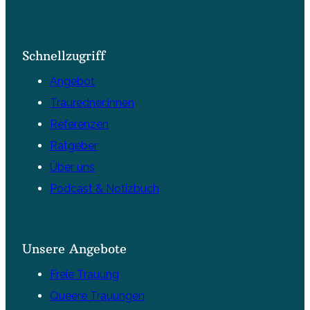
Schnellzugriff
Angebot
Trauredner:innen
Referenzen
Ratgeber
Über uns
Podcast & Notizbuch
Unsere Angebote
Freie Trauung
Queere Trauungen