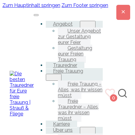
Zum Hauptinhalt springen
Zum Footer springen
Angebot
Unser Angebot
zur Gestaltung
eurer Feier
Gestaltung
eurer Freien
Trauung
Trauredner
Freie Trauung
Freie Trauung –
Alles, was ihr wissen
müsst
0
Freie
Trauredner – Alles,
was ihr wissen
müsst
Karriere
Über uns