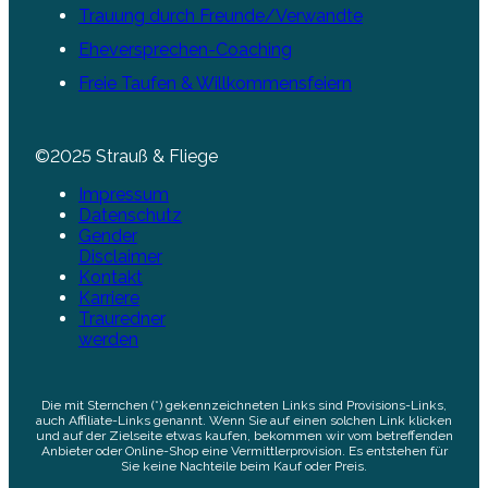
Trauung durch Freunde/Verwandte
Eheversprechen-Coaching
Freie Taufen & Willkommensfeiern
©2025 Strauß & Fliege
Impressum
Datenschutz
Gender
Disclaimer
Kontakt
Karriere
Trauredner
werden
Die mit Sternchen (*) gekennzeichneten Links sind Provisions-Links,
auch Affiliate-Links genannt. Wenn Sie auf einen solchen Link klicken
und auf der Zielseite etwas kaufen, bekommen wir vom betreffenden
Anbieter oder Online-Shop eine Vermittlerprovision. Es entstehen für
Sie keine Nachteile beim Kauf oder Preis.