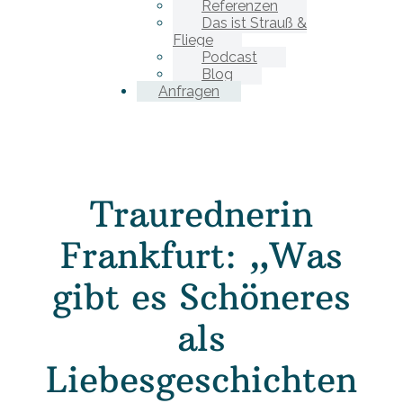
Referenzen
Das ist Strauß &
Fliege
Podcast
Blog
Anfragen
Traurednerin
Frankfurt: „Was
gibt es Schöneres
als
Liebesgeschichten