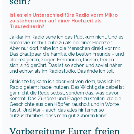
sein?
Ist es ein Unterschied fürs Radio vorm Mikro
zu stehen oder auf einer Hochzeit als
Traurednerin?
Ja klar, im Radio sehe ich das Publikum nicht. Und es
hören viel mehr Leute zu als bei einer Hochzeit.
Aber nur dort habe ich die Menschen direkt vor mir.
Das Brautpaar, die Familie, die besten Freunde – und
alle reagieren, zeigen Emotionen, lachen, freuen
sich, sind gerührt. Das ist so schön und soviel näher
und echter als im Radiostudio. Das finde ich toll.
Gleichzeitig kann ich aber viel von dem, was ich im
Radio gelernt habe, nutzen. Das Wichtigste dabei ist
gar nicht die Rede selbst, sondern das, was davor
kommt: Das Zuhören und Fragen zu stellen, die die
Geschichte aus den Köpfen rausholt und in Worte
fasst. Und klar – auch das alles hinterher so
aufzuschreiben, dass man gut zuhören kann.
Vorbereitung Eurer freien