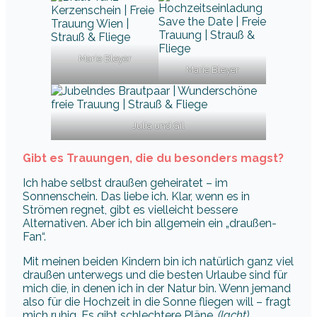
Marie Bleyer
Marie Bleyer
Julia und Gil
Gibt es Trauungen, die du besonders magst?
Ich habe selbst draußen geheiratet – im
Sonnenschein. Das liebe ich. Klar, wenn es in
Strömen regnet, gibt es vielleicht bessere
Alternativen. Aber ich bin allgemein ein „draußen-
Fan“.
Mit meinen beiden Kindern bin ich natürlich ganz viel
draußen unterwegs und die besten Urlaube sind für
mich die, in denen ich in der Natur bin. Wenn jemand
also für die Hochzeit in die Sonne fliegen will – fragt
mich ruhig. Es gibt schlechtere Pläne.
(lacht)