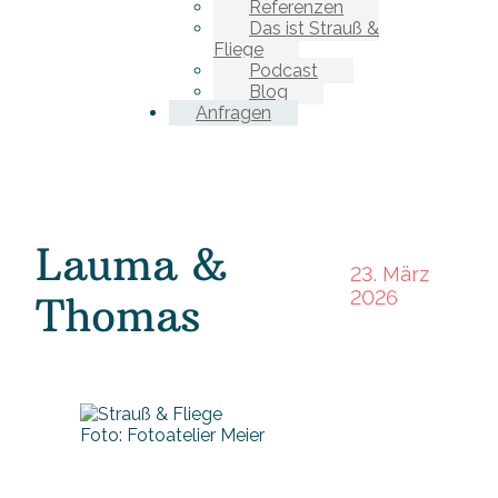
Referenzen
Das ist Strauß &
Fliege
Podcast
Blog
Anfragen
Lauma &
23. März
2026
Thomas
Foto: Fotoatelier Meier