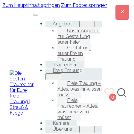
Zum Hauptinhalt springen
Zum Footer springen
Angebot
Unser Angebot
zur Gestaltung
eurer Feier
Gestaltung
eurer Freien
Trauung
Trauredner
Freie Trauung
Freie Trauung –
Alles, was ihr wissen
müsst
0
Freie
Trauredner – Alles,
was ihr wissen
müsst
Karriere
Über uns