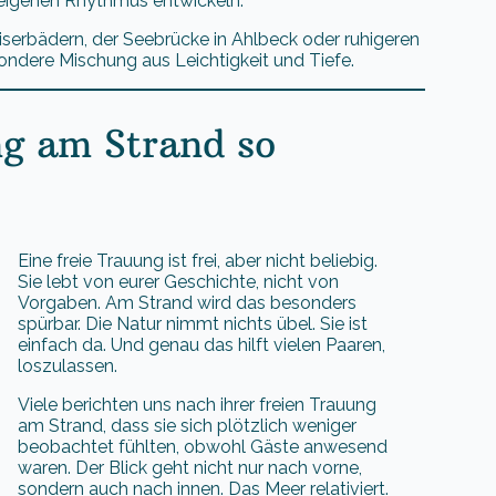
 eigenen Rhythmus entwickeln.
serbädern, der Seebrücke in Ahlbeck oder ruhigeren
ndere Mischung aus Leichtigkeit und Tiefe.
g am Strand so
Eine freie Trauung ist frei, aber nicht beliebig.
Sie lebt von eurer Geschichte, nicht von
Vorgaben. Am Strand wird das besonders
spürbar. Die Natur nimmt nichts übel. Sie ist
einfach da. Und genau das hilft vielen Paaren,
loszulassen.
Viele berichten uns nach ihrer freien Trauung
am Strand, dass sie sich plötzlich weniger
beobachtet fühlten, obwohl Gäste anwesend
waren. Der Blick geht nicht nur nach vorne,
sondern auch nach innen. Das Meer relativiert.