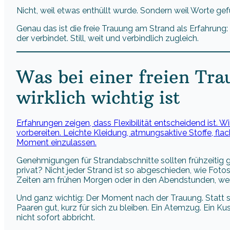
Nicht, weil etwas enthüllt wurde. Sondern weil Worte g
Genau das ist die freie Trauung am Strand als Erfahrung:
der verbindet. Still, weit und verbindlich zugleich.
Was bei einer freien Tr
wirklich wichtig ist
Erfahrungen zeigen, dass Flexibilität entscheidend ist. Wi
vorbereiten. Leichte Kleidung, atmungsaktive Stoffe, flach
Moment einzulassen.
Genehmigungen für Strandabschnitte sollten frühzeitig g
privat? Nicht jeder Strand ist so abgeschieden, wie Fot
Zeiten am frühen Morgen oder in den Abendstunden, wenn
Und ganz wichtig: Der Moment nach der Trauung. Statt so
Paaren gut, kurz für sich zu bleiben. Ein Atemzug. Ein Ku
nicht sofort abbricht.