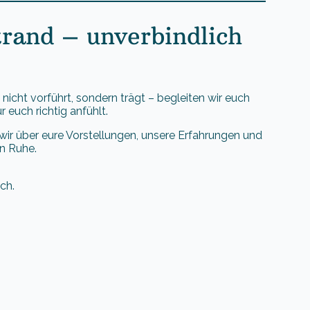
trand – unverbindlich
nicht vorführt, sondern trägt – begleiten wir euch
 euch richtig anfühlt.
ir über eure Vorstellungen, unsere Erfahrungen und
in Ruhe.
ch.