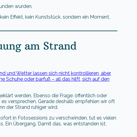
efunden wurden.
 kein Effekt, kein Kunststück, sondern ein Moment,
auung am Strand
nd und Wetter lassen sich nicht kontrollieren, aber
e Schuhe oder barfuß – all das hilft, sich auf den
eklärt werden. Ebenso die Frage: öffentlich oder
os es versprechen. Gerade deshalb empfehlen wir oft
 der Strand ruhiger wird.
fort in Fotosessions zu verschwinden, tut es vielen
ss. Ein Übergang. Damit das, was entstanden ist,