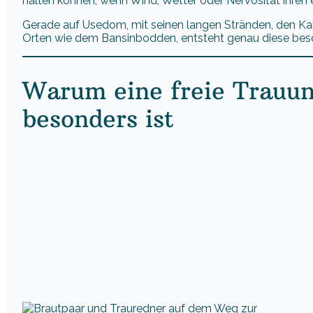
halten können, wenn Wind, Wetter oder Nervosität ihren
Gerade auf Usedom, mit seinen langen Stränden, den Kai
Orten wie dem Bansinbodden, entsteht genau diese beso
Warum eine freie Trauun
besonders ist