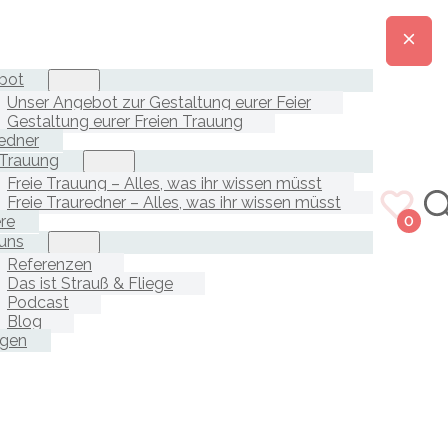
bot
Unser Angebot zur Gestaltung eurer Feier
Gestaltung eurer Freien Trauung
edner
 Trauung
Freie Trauung – Alles, was ihr wissen müsst
Freie Trauredner – Alles, was ihr wissen müsst
ere
0
uns
Referenzen
Das ist Strauß & Fliege
Podcast
Blog
agen