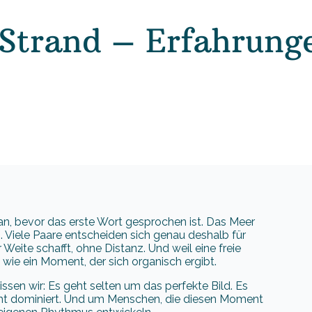
Strand – Erfahrunge
g an, bevor das erste Wort gesprochen ist. Das Meer
n. Viele Paare entscheiden sich genau deshalb für
er Weite schafft, ohne Distanz. Und weil eine freie
wie ein Moment, der sich organisch ergibt.
sen wir: Es geht selten um das perfekte Bild. Es
icht dominiert. Und um Menschen, die diesen Moment