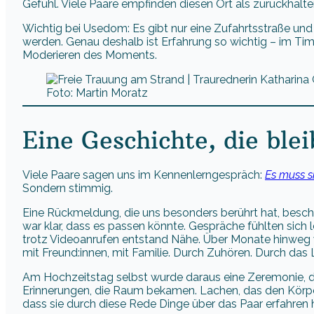
Gefühl. Viele Paare empfinden diesen Ort als zurückhalten
Wichtig bei Usedom: Es gibt nur eine Zufahrtsstraße und 
werden. Genau deshalb ist Erfahrung so wichtig – im Ti
Moderieren des Moments.
Foto: Martin Moratz
Eine Geschichte, die blei
Viele Paare sagen uns im Kennenlerngespräch:
Es muss si
Sondern stimmig.
Eine Rückmeldung, die uns besonders berührt hat, besc
war klar, dass es passen könnte. Gespräche fühlten sich l
trotz Videoanrufen entstand Nähe. Über Monate hinweg 
mit Freund:innen, mit Familie. Durch Zuhören. Durch das
Am Hochzeitstag selbst wurde daraus eine Zeremonie, di
Erinnerungen, die Raum bekamen. Lachen, das den Körper
dass sie durch diese Rede Dinge über das Paar erfahren h