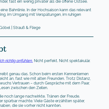
der, fast ein wenig privater als die offene Ostsee.
eine Bahnlinie. In der Hochsaison kann das relevant
ming, im Umgang mit Verspätungen, im ruhigen
bt
ch richtig anfühlen.
Nicht perfekt. Nicht spektakulär.
hreibt genau das. Schon beim ersten Kennenlernen
eicht an, fast wie mit alten Freunden. Trotz Distanz,
wuchs Vertrauen – durch Gespräche mit dem Paar,
 Lesen zwischen den Zeilen.
e noch lange nachwirkte. Tränen der Freude.
 spürbar machte. Viele Gäste erzählten später,
aben, die sie vorher nicht kannten.