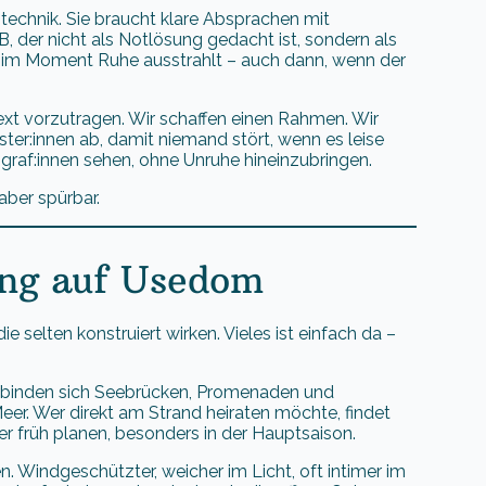
technik. Sie braucht klare Absprachen mit
B, der nicht als Notlösung gedacht ist, sondern als
er im Moment Ruhe ausstrahlt – auch dann, wenn der
Text vorzutragen. Wir schaffen einen Rahmen. Wir
ister:innen ab, damit niemand stört, wenn es leise
graf:innen sehen, ohne Unruhe hineinzubringen.
aber spürbar.
uung auf Usedom
 selten konstruiert wirken. Vieles ist einfach da –
erbinden sich Seebrücken, Promenaden und
eer. Wer direkt am Strand heiraten möchte, findet
r früh planen, besonders in der Hauptsaison.
 Windgeschützter, weicher im Licht, oft intimer im