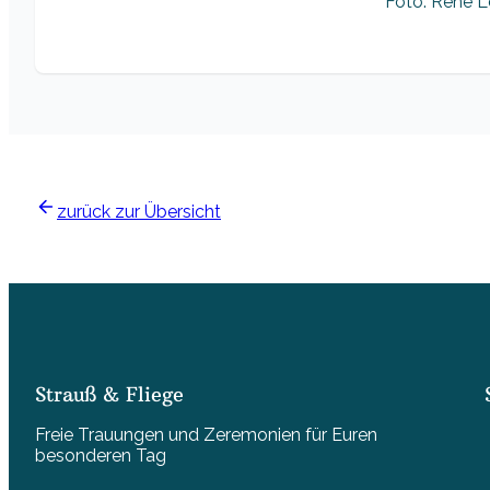
Foto: René Lö
zurück zur Übersicht
Strauß & Fliege
Freie Trauungen und Zeremonien für Euren
besonderen Tag