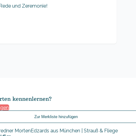
, Rede und Zeremonie!
rten kennenlernen?
agen
Zur Merkliste hinzufügen