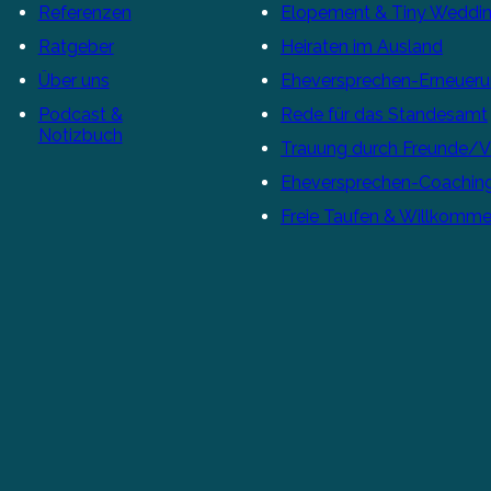
Referenzen
Elopement & Tiny Weddi
Ratgeber
Heiraten im Ausland
Über uns
Eheversprechen-Erneuer
Podcast &
Rede für das Standesamt
Notizbuch
Trauung durch Freunde/
Eheversprechen-Coachin
Freie Taufen & Willkomme