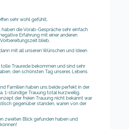
ffen sehr wohl gefühlt.
Art haben die Vorab-Gespräche sehr einfach
negative Erfahrung mit einer anderen
Vorbereitungszeit blieb.
 dann mit all unseren Wünschen und Ideen
e tolle Traurede bekommen und sind sehr
n haben, den schönsten Tag unseres Lebens
nd Familien haben uns beide perfekt in der
. 1-stündige Trauung total kurzweilig.
nzept der freien Trauung nicht bekannt war
ptisch gegenüber standen, waren von der
den zweiten Blick gefunden haben und
 können!