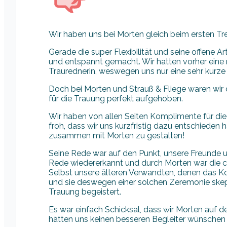
Wir haben uns bei Morten gleich beim ersten Tre
Gerade die super Flexibilität und seine offene 
und entspannt gemacht. Wir hatten vorher eine 
Traurednerin, weswegen uns nur eine sehr kurze 
Doch bei Morten und Strauß & Fliege waren wir
für die Trauung perfekt aufgehoben.
Wir haben von allen Seiten Komplimente für di
froh, dass wir uns kurzfristig dazu entschiede
zusammen mit Morten zu gestalten!
Seine Rede war auf den Punkt, unsere Freunde u
Rede wiedererkannt und durch Morten war die ca
Selbst unsere älteren Verwandten, denen das Ko
und sie deswegen einer solchen Zeremonie ske
Trauung begeistert.
Es war einfach Schicksal, dass wir Morten auf 
hätten uns keinen besseren Begleiter wünschen