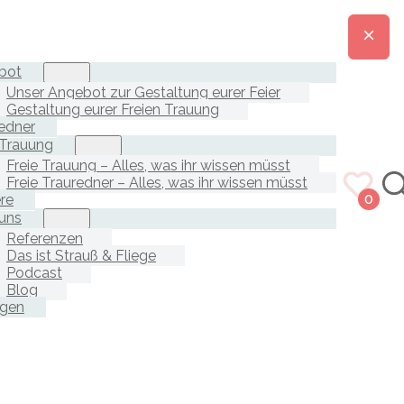
bot
Unser Angebot zur Gestaltung eurer Feier
Gestaltung eurer Freien Trauung
edner
 Trauung
Freie Trauung – Alles, was ihr wissen müsst
Freie Trauredner – Alles, was ihr wissen müsst
ere
0
uns
Referenzen
Das ist Strauß & Fliege
Podcast
Blog
agen