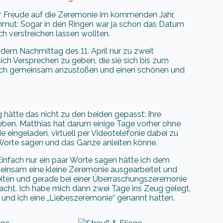
er Freude auf die Zeremonie im kommenden Jahr,
ehmut: Sogar in den Ringen war ja schon das Datum
ach verstreichen lassen wollten.
 dem Nachmittag des 11. April nur zu zweit
ich Versprechen zu geben, die sie sich bis zum
fach gemeinsam anzustoßen und einen schönen und
g hätte das nicht zu den beiden gepasst: Ihre
Leben. Matthias hat darum einige Tage vorher ohne
e eingeladen, virtuell per Videotelefonie dabei zu
r Worte sagen und das Ganze anleiten könne.
infach nur ein paar Worte sagen hätte ich dem
einsam eine kleine Zeremonie ausgearbeitet und
eiten und gerade bei einer Überraschungszeremonie
 macht. Ich habe mich dann zwei Tage ins Zeug gelegt,
 und ich eine „Liebeszeremonie“ genannt hatten.