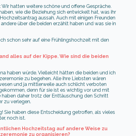
 Wir hatten weitere schöne und offene Gespräche.
haben, wie die Beziehung sich entwickelt hat, was ihr
 Hochzeitsantrag aussah. Auch mit einigen Freunden
r andere über die beiden erzählt haben und was sie in
ich schon sehr auf eine Frühlingshochzeit mit den
nd alles auf der Kippe. Wie sind die beiden
na haben würde. Vielleicht hätten die beiden und ich
remonie zu begehen. Alle ihre Liebsten wären
wesen und ja mittlerweile auch schlicht verboten
 gekommen, denn für sie ist es wichtig vor und mit
ie haben daher trotz der Enttäuschung den Schritt
r zu verlegen.
 Sie haben diese Entscheidung getroffen, als vieles
r, noch ist.
ntlichen Hochzeitstag auf andere Weise zu
uzeremonie zu organisieren?