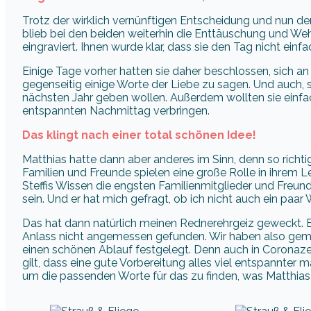
Trotz der wirklich vernünftigen Entscheidung und nun d
blieb bei den beiden weiterhin die Enttäuschung und W
eingraviert. Ihnen wurde klar, dass sie den Tag nicht einf
Einige Tage vorher hatten sie daher beschlossen, sich an
gegenseitig einige Worte der Liebe zu sagen. Und auch, s
nächsten Jahr geben wollen. Außerdem wollten sie ein
entspannten Nachmittag verbringen.
Das klingt nach einer total schönen Idee!
Matthias hatte dann aber anderes im Sinn, denn so richti
Familien und Freunde spielen eine große Rolle in ihrem 
Steffis Wissen die engsten Familienmitglieder und Freund
sein. Und er hat mich gefragt, ob ich nicht auch ein paa
Das hat dann natürlich meinen Rednerehrgeiz geweckt. E
Anlass nicht angemessen gefunden. Wir haben also gem
einen schönen Ablauf festgelegt. Denn auch in Coronaz
gilt, dass eine gute Vorbereitung alles viel entspannter
um die passenden Worte für das zu finden, was Matthias