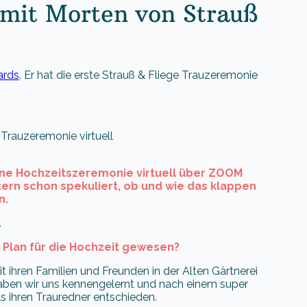
 mit Morten von Strauß
ards
. Er hat die erste Strauß & Fliege Trauzeremonie
ne Hochzeitszeremonie virtuell über ZOOM
ntern schon spekuliert, ob und wie das klappen
n.
…
e Plan für die Hochzeit gewesen?
it ihren Familien und Freunden in der Alten Gärtnerei
haben wir uns kennengelernt und nach einem super
s ihren Trauredner entschieden.