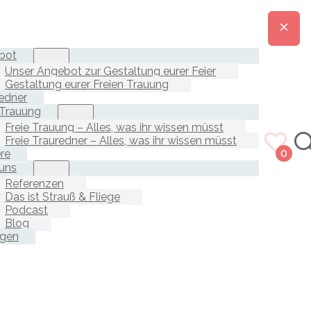
bot
Unser Angebot zur Gestaltung eurer Feier
Gestaltung eurer Freien Trauung
edner
 Trauung
Freie Trauung – Alles, was ihr wissen müsst
Freie Trauredner – Alles, was ihr wissen müsst
ere
0
uns
Referenzen
Das ist Strauß & Fliege
Podcast
Blog
agen