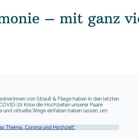
monie – mit ganz vi
dner:innen von Strauß & Fliege haben in den letzten
e COVID-19 Krise die Hochzeiten unserer Paare
 und virtuelle Wege einfallen haben lassen, um
 das Thema „Corona und Hochzeit“.