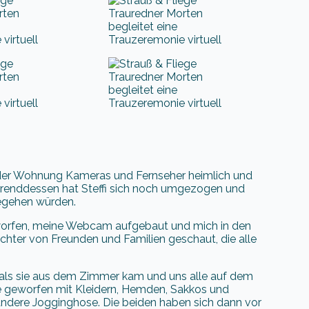
der Wohnung Kameras und Fernseher heimlich und
ährenddessen hat Steffi sich noch umgezogen und
begehen würden.
geworfen, meine Webcam aufgebaut und mich in den
ichter von Freunden und Familien geschaut, die alle
, als sie aus dem Zimmer kam und uns alle auf dem
hale geworfen mit Kleidern, Hemden, Sakkos und
andere Jogginghose. Die beiden haben sich dann vor