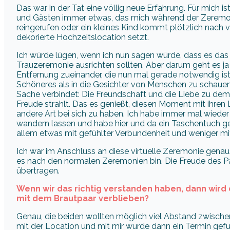
Das war in der Tat eine völlig neue Erfahrung. Für mich 
und Gästen immer etwas, das mich während der Zeremoni
reingerufen oder ein kleines Kind kommt plötzlich nach 
dekorierte Hochzeitslocation setzt.
Ich würde lügen, wenn ich nun sagen würde, dass es das al
Trauzeremonie ausrichten sollten. Aber darum geht es ja 
Entfernung zueinander, die nun mal gerade notwendig is
Schöneres als in die Gesichter von Menschen zu schauen, 
Sache verbindet: Die Freundschaft und die Liebe zu dem
Freude strahlt. Das es genießt, diesen Moment mit ihren L
andere Art bei sich zu haben. Ich habe immer mal wieder
wandern lassen und habe hier und da ein Taschentuch ge
allem etwas mit gefühlter Verbundenheit und weniger mi
Ich war im Anschluss an diese virtuelle Zeremonie genaus
es nach den normalen Zeremonien bin. Die Freude des P
übertragen.
Wenn wir das richtig verstanden haben, dann wird 
mit dem Brautpaar verblieben?
Genau, die beiden wollten möglich viel Abstand zwis
mit der Location und mit mir wurde dann ein Termin gefun