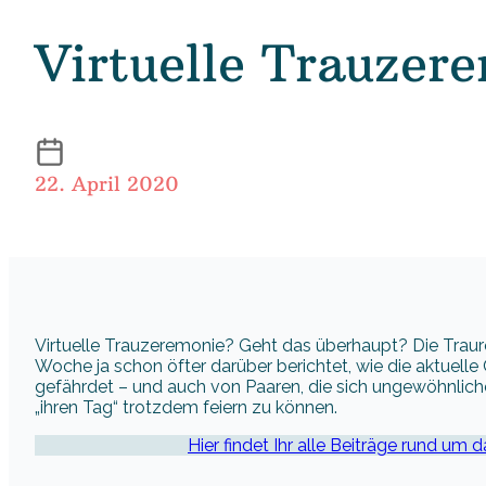
Virtuelle Trauzere
22. April 2020
Virtuelle Trauzeremonie? Geht das überhaupt? Die Traure
Woche ja schon öfter darüber berichtet, wie die aktuell
gefährdet – und auch von Paaren, die sich ungewöhnliche
„ihren Tag“ trotzdem feiern zu können.
Hier findet Ihr alle Beiträge rund um