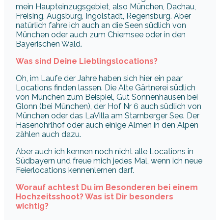
mein Haupteinzugsgebiet, also München, Dachau,
Freising, Augsburg, Ingolstadt, Regensburg. Aber
natürlich fahre ich auch an die Seen südlich von
München oder auch zum Chiemsee oder in den
Bayerischen Wald.
Was sind Deine Lieblingslocations?
Oh, im Laufe der Jahre haben sich hier ein paar
Locations finden lassen. Die Alte Gärtnerei südlich
von München zum Beispiel, Gut Sonnenhausen bei
Glonn (bei München), der Hof Nr 6 auch südlich von
München oder das LaVilla am Starnberger See. Der
Hasenöhrlhof oder auch einige Almen in den Alpen
zählen auch dazu.
Aber auch ich kennen noch nicht alle Locations in
Südbayern und freue mich jedes Mal, wenn ich neue
Feierlocations kennenlernen darf.
Worauf achtest Du im Besonderen bei einem
Hochzeitsshoot? Was ist Dir besonders
wichtig?