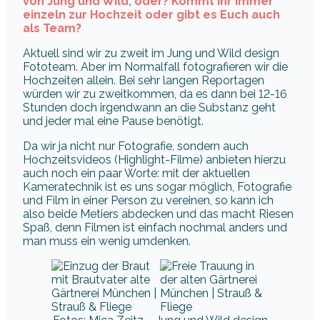
von Jung und Wild, oder? Kommt Ihr immer
einzeln zur Hochzeit oder gibt es Euch auch
als Team?
Aktuell sind wir zu zweit im Jung und Wild design
Fototeam. Aber im Normalfall fotografieren wir die
Hochzeiten allein. Bei sehr langen Reportagen
würden wir zu zweitkommen, da es dann bei 12-16
Stunden doch irgendwann an die Substanz geht
und jeder mal eine Pause benötigt.
Da wir ja nicht nur Fotografie, sondern auch
Hochzeitsvideos (Highlight-Filme) anbieten hierzu
auch noch ein paar Worte: mit der aktuellen
Kameratechnik ist es uns sogar möglich, Fotografie
und Film in einer Person zu vereinen, so kann ich
also beide Metiers abdecken und das macht Riesen
Spaß, denn Filmen ist einfach nochmal anders und
man muss ein wenig umdenken.