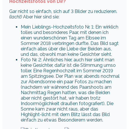
Hochzeitsfotos von Dir?
Gar nicht so einfach, sich auf 3 Bilder zu reduzieren.
(lacht)
Aber hier sind sie:
Mein Lieblings-Hochzeitsfoto Nr. 1: Ein wirklich
tolles und besonderes Paar, mit denen ich
einen wunderschönen Tag am Eibsee im
Sommer 2018 verbringen durfte. Das Bild sagt
einfach alles über die Liebe der Beiden aus,
und das, obwohl man keine Gesichter sieht.
Foto Nr. 2: Ähnliches hier, auch hier sieht man
keine Gesichter, dafür ist die Stimmung umso
toller. Eine Regenhochzeit im Sommer 2019
am Spitzingsee. Der Plan war, abends nochmal
zur Abendsonne ein paar Fotos zu machen
(nachdem wir während des Paarshoots am
Nachmittag Regen hatten, was die Beiden
aber nicht gestört hat, wir haben trotz
Indoormöglichkeit draußen fotografiert). Die
Sonne kam zwar nicht raus, aber das
Highlight-licht mit dem Blitz lässt das Bild
einfach zu etwas Besonderem werden.