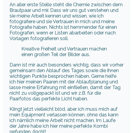
An aller erste Stelle steht die Chemie zwischen dem
Brautpaar und mir. Dass wir uns gut verstehen und
sie meine Arbeit kennen und wissen, wie ich
fotografiere und sie Vertrauen in mich und meine
Fotografie haben. Nichts ist hemmender für einen
Fotografen, wenn er Listen abarbeiten oder nach
Vorlagen fotografieren soll.
Kreative Freiheit und Vertrauen machen
einen großen Teil der Bilder aus.
Dann ist mir auch besonders wichtig, dass wir vorher
gemeinsam den Ablauf des Tages sowie die ihnen
wichtigen Punkte besprochen haben. Gerne helfe
ich hier meinen Paaren mit der Ablaufplanung und
lasse meine Erfahrung mit einfließen, damit der Tag
nicht zu vollgepackt ist und wir z.B. für die
Paarfotos das perfekte Licht haben.
Klingt jetzt vielleicht blöd, aber ich muss mich auf
mein Equipment verlassen können, ohne das kann
ich nämlich meine Arbeit nicht machen. Im Laufe
der Jahre habe ich hier meine perfekte Kombi
gefunden.
(lacht)