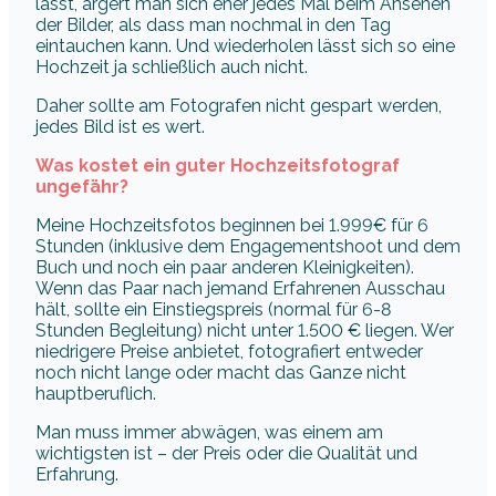
lässt, ärgert man sich eher jedes Mal beim Ansehen
der Bilder, als dass man nochmal in den Tag
eintauchen kann. Und wiederholen lässt sich so eine
Hochzeit ja schließlich auch nicht.
Daher sollte am Fotografen nicht gespart werden,
jedes Bild ist es wert.
Was kostet ein guter Hochzeitsfotograf
ungefähr?
Meine Hochzeitsfotos beginnen bei 1.999€ für 6
Stunden (inklusive dem Engagementshoot und dem
Buch und noch ein paar anderen Kleinigkeiten).
Wenn das Paar nach jemand Erfahrenen Ausschau
hält, sollte ein Einstiegspreis (normal für 6-8
Stunden Begleitung) nicht unter 1.500 € liegen. Wer
niedrigere Preise anbietet, fotografiert entweder
noch nicht lange oder macht das Ganze nicht
hauptberuflich.
Man muss immer abwägen, was einem am
wichtigsten ist – der Preis oder die Qualität und
Erfahrung.