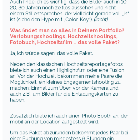
Auch finde ich es wichtig, dass die Bilder auch in 10,
20, 30 Jahren noch zeitlos aussehen und nicht
einem Stil entsprechen, der vielleicht gerade voll „in“
ist (siehe den Hype mit „Color-Key“).
(lacht)
Was findet man so alles in Deinem Portfolio?
Verlobungsshootings, Hochzeitshootings,
Fotobuch, Hochzeitsfilm … das volle Paket?
Ja, ich würde sagen, das volle Paket.
Neben den klassischen Hochzeitsreportagefotos
biete ich auch einen Highlightfilm oder eine Fusion
an. Vor der Hochzeit bekommen meine Paare die
Möglichkeit, ein kleines Engagementshooting zu
machen: Einmal zum Üben vor der Kamera und
auch z.B., um Bilder für die Einladungskarten zu
haben.
Zusätzlich biete ich auch einen Photo Booth an, der
mobil an der Location aufgestellt wird.
Um das Paket abzurunden bekommt jedes Paar bei
einer Buchung von mindestens 6 Stunden ein