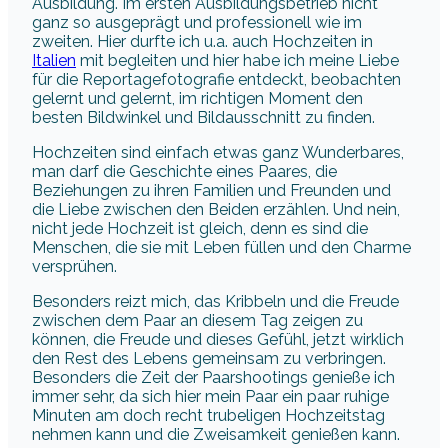
Ausbildung. Im ersten Ausbildungsbetrieb nicht
ganz so ausgeprägt und professionell wie im
zweiten. Hier durfte ich u.a. auch Hochzeiten in
Italien
mit begleiten und hier habe ich meine Liebe
für die Reportagefotografie entdeckt, beobachten
gelernt und gelernt, im richtigen Moment den
besten Bildwinkel und Bildausschnitt zu finden.
Hochzeiten sind einfach etwas ganz Wunderbares,
man darf die Geschichte eines Paares, die
Beziehungen zu ihren Familien und Freunden und
die Liebe zwischen den Beiden erzählen. Und nein,
nicht jede Hochzeit ist gleich, denn es sind die
Menschen, die sie mit Leben füllen und den Charme
versprühen.
Besonders reizt mich, das Kribbeln und die Freude
zwischen dem Paar an diesem Tag zeigen zu
können, die Freude und dieses Gefühl, jetzt wirklich
den Rest des Lebens gemeinsam zu verbringen.
Besonders die Zeit der Paarshootings genieße ich
immer sehr, da sich hier mein Paar ein paar ruhige
Minuten am doch recht trubeligen Hochzeitstag
nehmen kann und die Zweisamkeit genießen kann.