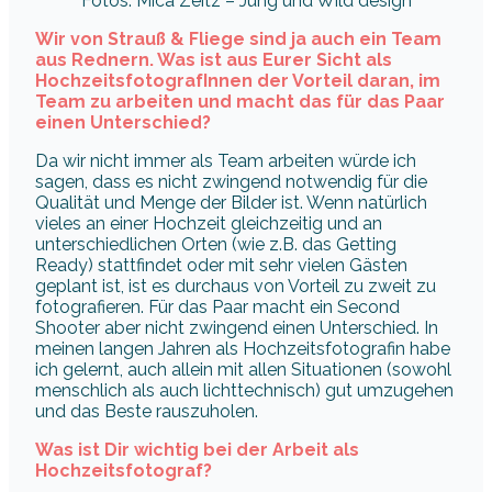
Fotos: Mica Zeitz – Jung und Wild design
Wir von Strauß & Fliege sind ja auch ein Team
aus Rednern. Was ist aus Eurer Sicht als
HochzeitsfotografInnen der Vorteil daran, im
Team zu arbeiten und macht das für das Paar
einen Unterschied?
Da wir nicht immer als Team arbeiten würde ich
sagen, dass es nicht zwingend notwendig für die
Qualität und Menge der Bilder ist. Wenn natürlich
vieles an einer Hochzeit gleichzeitig und an
unterschiedlichen Orten (wie z.B. das Getting
Ready) stattfindet oder mit sehr vielen Gästen
geplant ist, ist es durchaus von Vorteil zu zweit zu
fotografieren. Für das Paar macht ein Second
Shooter aber nicht zwingend einen Unterschied. In
meinen langen Jahren als Hochzeitsfotografin habe
ich gelernt, auch allein mit allen Situationen (sowohl
menschlich als auch lichttechnisch) gut umzugehen
und das Beste rauszuholen.
Was ist Dir wichtig bei der Arbeit als
Hochzeitsfotograf?