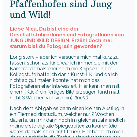
Pfaffenhofen sind Jung
und Wild!
Liebe Mica, Du bist eine der
GeschäftsführerInnen und FotografInnen von
JUNG UND WILD DESIGN. Erzähl doch mal.
warum bist du Fotografin geworden?
Long story – aber ich versuche mich mal kurz zu
fassen: schon als Kind war ich immer die mit der
Kamera, damals eher noch die Knipsen. In der
Kollegstufe hatte ich dann Kunst-LK, und da ich
nicht so gut malen konnte, hat mich das
Fotografieren eher interessiert. Hier kann man mit
einem „Klick“ ein fertiges Bild erzeugen (und malt
nicht 3 Wochen vor sich hin).
(lacht)
Nach dem Abi gab es dann einen kleinen Ausflug in
ein Tiermedizinstudium, welcher nur 2 Wochen
dauerte, um mir dann noch im gleichen Jahr endlich
meine erste digitale Spiegelreflex zu kaufen (die
waren damals noch echt teuer). Hier habe ich mich