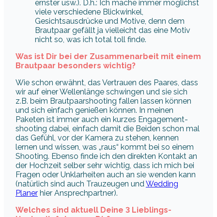
ernster usw.). D.h.: Ich mache immer möglichst
viele verschiedene Blickwinkel,
Gesichtsausdrücke und Motive, denn dem
Brautpaar gefällt ja vielleicht das eine Motiv
nicht so, was ich total toll finde.
Was ist Dir bei der Zusammenarbeit mit einem
Brautpaar besonders wichtig?
Wie schon erwähnt, das Vertrauen des Paares, dass
wir auf einer Wellenlänge schwingen und sie sich
z.B. beim Brautpaarshooting fallen lassen können
und sich einfach genießen können. In meinen
Paketen ist immer auch ein kurzes Engagement-
shooting dabei, einfach damit die Beiden schon mal
das Gefühl, vor der Kamera zu stehen, kennen
lernen und wissen, was „raus“ kommt bei so einem
Shooting. Ebenso finde ich den direkten Kontakt an
der Hochzeit selber sehr wichtig, dass ich mich bei
Fragen oder Unklarheiten auch an sie wenden kann
(natürlich sind auch Trauzeugen und
Wedding
Planer
hier Ansprechpartner).
Welches sind aktuell Deine 3 Lieblings-