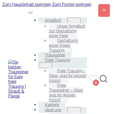
Zum Hauptinhalt springen
Zum Footer springen
Angebot
Unser Angebot
zur Gestaltung
eurer Feier
Gestaltung
eurer Freien
Trauung
Trauredner
Freie Trauung
Freie Trauung –
Alles, was ihr wissen
müsst
0
Freie
Trauredner – Alles,
was ihr wissen
müsst
Karriere
Über uns