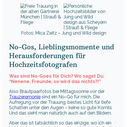
Fotos: Mica Zeitz – Jung und Wild design
No-Gos, Lieblingsmomente und
Herausforderungen für
Hochzeitsfotografen
Was sind No-Goes für Dich? Wo sagst Du:
“Nenene, Freunde, so wird das nichts?!”
Also Brautpaarfotos bei Mittagssonne vor der
Trauzeremonie
sind ein No-Go für mich. Die
Aufregung vor der Trauung, bestes Licht für tiefe
Schatten unter den Augen – keine so gute Kombi.
Und das sieht man natürlich auch auf den Bildern.
Aber das ist tatsächlich so das einzige, wo ich ein