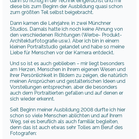
dann so richtig in die Technik eingefuchst und mir
diese bis zum Beginn der Ausbildung quasi schon
zum größten Teil selbst beigebracht.
Dann kamen die Lehrjahre, in zwei Münchner
Studios. Damals hatte ich noch keine Ahnung von
den verschiedenen Richtungen (Werbe- Produkt-
Architekturfotografie usw.). Aber ich bin in einem
kleinen Portraitstudio gelandet und habe so meine
Liebe für Menschen vor der Kamera entdeckt.
Und so ist es auch geblieben – mir liegt besonders
am Herzen, Menschen in ihrem eigenen Wesen und
ihrer Persönlichkeit in Bildern zu zeigen, die natürlich
meinen Ansprüchen und gestalterischen Ideen und
Vorstellungen entsprechen, aber die besonders
auch dem Portraitierten gefallen und auf denen er
sich wieder erkennt.
Seit Beginn meiner Ausbildung 2008 durfte ich hier
schon so viele Menschen ablichten und auf ihrem
Weg, sei es beruflich als auch familiär, begleiten,
denn das ist auch etwas sehr Tolles am Beruf des
Fotografen: