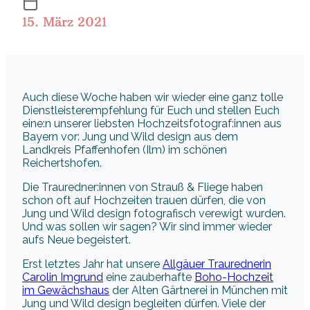
15. März 2021
Auch diese Woche haben wir wieder eine ganz tolle
Dienstleisterempfehlung für Euch und stellen Euch
eine:n unserer liebsten Hochzeitsfotograf:innen aus
Bayern vor: Jung und Wild design aus dem
Landkreis Pfaffenhofen (Ilm) im schönen
Reichertshofen.
Die Trauredner:innen von Strauß & Fliege haben
schon oft auf Hochzeiten trauen dürfen, die von
Jung und Wild design fotografisch verewigt wurden.
Und was sollen wir sagen? Wir sind immer wieder
aufs Neue begeistert.
Erst letztes Jahr hat unsere
Allgäuer Traurednerin
Carolin Imgrund
eine zauberhafte
Boho-Hochzeit
im Gewächshaus
der Alten Gärtnerei in München mit
Jung und Wild design begleiten dürfen. Viele der