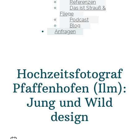
Referenzen
Das ist Strauß &
Fliege
Podcast
Blog
Anfragen
Hochzeitsfotograf
Pfaffenhofen (Ilm):
Jung und Wild
design