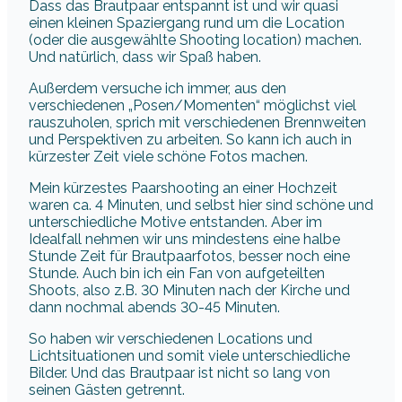
Dass das Brautpaar entspannt ist und wir quasi
einen kleinen Spaziergang rund um die Location
(oder die ausgewählte Shooting location) machen.
Und natürlich, dass wir Spaß haben.
Außerdem versuche ich immer, aus den
verschiedenen „Posen/Momenten“ möglichst viel
rauszuholen, sprich mit verschiedenen Brennweiten
und Perspektiven zu arbeiten. So kann ich auch in
kürzester Zeit viele schöne Fotos machen.
Mein kürzestes Paarshooting an einer Hochzeit
waren ca. 4 Minuten, und selbst hier sind schöne und
unterschiedliche Motive entstanden. Aber im
Idealfall nehmen wir uns mindestens eine halbe
Stunde Zeit für Brautpaarfotos, besser noch eine
Stunde. Auch bin ich ein Fan von aufgeteilten
Shoots, also z.B. 30 Minuten nach der Kirche und
dann nochmal abends 30-45 Minuten.
So haben wir verschiedenen Locations und
Lichtsituationen und somit viele unterschiedliche
Bilder. Und das Brautpaar ist nicht so lang von
seinen Gästen getrennt.