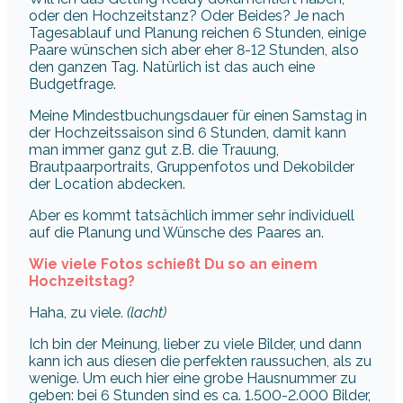
oder den Hochzeitstanz? Oder Beides? Je nach
Tagesablauf und Planung reichen 6 Stunden, einige
Paare wünschen sich aber eher 8-12 Stunden, also
den ganzen Tag. Natürlich ist das auch eine
Budgetfrage.
Meine Mindestbuchungsdauer für einen Samstag in
der Hochzeitssaison sind 6 Stunden, damit kann
man immer ganz gut z.B. die Trauung,
Brautpaarportraits, Gruppenfotos und Dekobilder
der Location abdecken.
Aber es kommt tatsächlich immer sehr individuell
auf die Planung und Wünsche des Paares an.
Wie viele Fotos schießt Du so an einem
Hochzeitstag?
Haha, zu viele.
(lacht)
Ich bin der Meinung, lieber zu viele Bilder, und dann
kann ich aus diesen die perfekten raussuchen, als zu
wenige. Um euch hier eine grobe Hausnummer zu
geben: bei 6 Stunden sind es ca. 1.500-2.000 Bilder,