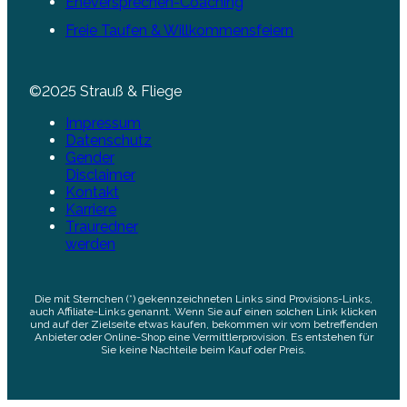
Eheversprechen-Coaching
Freie Taufen & Willkommensfeiern
©2025 Strauß & Fliege
Impressum
Datenschutz
Gender
Disclaimer
Kontakt
Karriere
Trauredner
werden
Die mit Sternchen (*) gekennzeichneten Links sind Provisions-Links,
auch Affiliate-Links genannt. Wenn Sie auf einen solchen Link klicken
und auf der Zielseite etwas kaufen, bekommen wir vom betreffenden
Anbieter oder Online-Shop eine Vermittlerprovision. Es entstehen für
Sie keine Nachteile beim Kauf oder Preis.