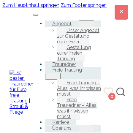
Zum Hauptinhalt springen
Zum Footer springen
Angebot
Unser Angebot
zur Gestaltung
eurer Feier
Gestaltung
eurer Freien
Trauung
Trauredner
Freie Trauung
Freie Trauung –
Alles, was ihr wissen
müsst
0
Freie
Trauredner – Alles,
was ihr wissen
müsst
Karriere
Über uns