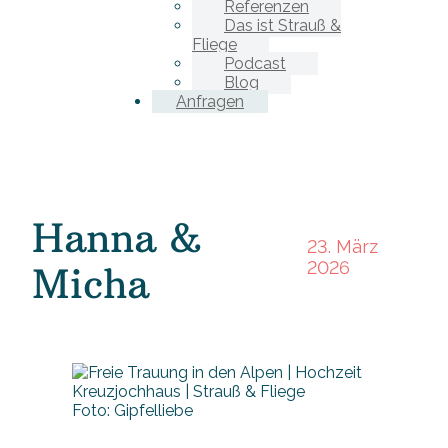
Referenzen
Das ist Strauß &
Fliege
Podcast
Blog
Anfragen
Hanna &
23. März
2026
Micha
Foto: Gipfelliebe