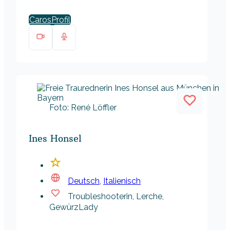
Caros
Foto: René Löffler
Ines Honsel
Deutsch
,
Italienisch
Troubleshooterin, Lerche,
GewürzLady