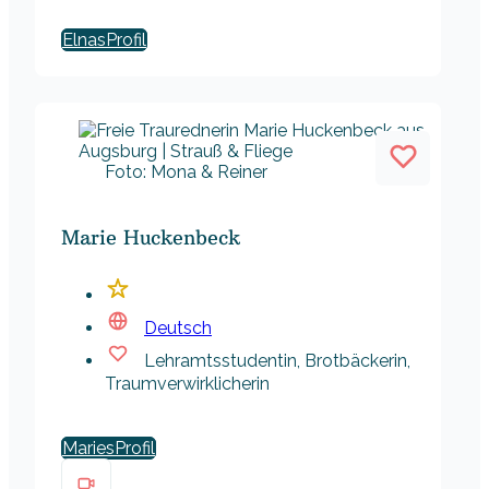
Elnas
Foto: Mona & Reiner
Marie Huckenbeck
Deutsch
Lehramtsstudentin, Brotbäckerin,
Traumverwirklicherin
Maries