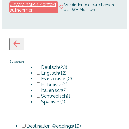
Unverbindlich Kontakt
Wir finden die eure Person
aufnehmen
aus 50+ Menschen
Sprachen
Deutsch
(23)
Englisch
(12)
Französisch
(2)
Hebräisch
(1)
Italienisch
(2)
Schwedisch
(1)
Spanisch
(1)
Destination Weddings
(19)