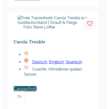
Foto: René Löffler
Carola Trenkle
Deutsch
,
Englisch
,
Spanisch
Coachin, Krimidinner spielen,
Tanzen
Carolas