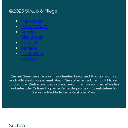
©2025 Strauß & Fliege
Impressum
Datenschutz
Gender
Disclaimer
Kontakt
Karriere
Trauredner
werden
Die mit Sternchen (*) gekennzeichneten Links sind Provisions-Links,
auch Affiliate-Links genannt. Wenn Sie auf einen solchen Link klicken
und auf der Zielseite etwas kaufen, bekommen wir vom betreffenden
Anbieter oder Online-Shop eine Vermittlerprovision. Es entstehen für
Sie keine Nachteile beim Kauf oder Preis.
Suchen