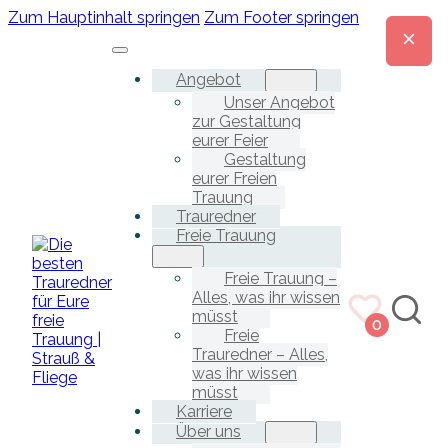
Zum Hauptinhalt springen
Zum Footer springen
Angebot
Unser Angebot
zur Gestaltung
eurer Feier
Gestaltung
eurer Freien
Trauung
Trauredner
Freie Trauung
Freie Trauung –
Alles, was ihr wissen
müsst
0
Freie
Trauredner – Alles,
was ihr wissen
müsst
Karriere
Über uns