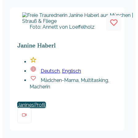
Foto: Annett von Loeffelholz
Janine Haberl
Deutsch
,
Englisch
Mädchen-Mama, Multitasking,
Macherin
Janines