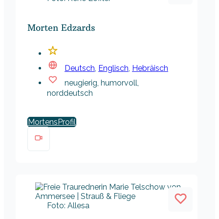
Morten Edzards
Deutsch
,
Englisch
,
Hebräisch
neugierig, humorvoll,
norddeutsch
Mortens
Foto: Allesa