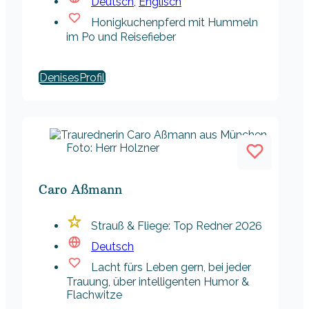
Deutsch
,
Englisch
Honigkuchenpferd mit Hummeln
im Po und Reisefieber
Denises
Foto: Herr Holzner
Caro Aßmann
Strauß & Fliege: Top Redner 2026
Deutsch
Lacht fürs Leben gern, bei jeder
Trauung, über intelligenten Humor &
Flachwitze