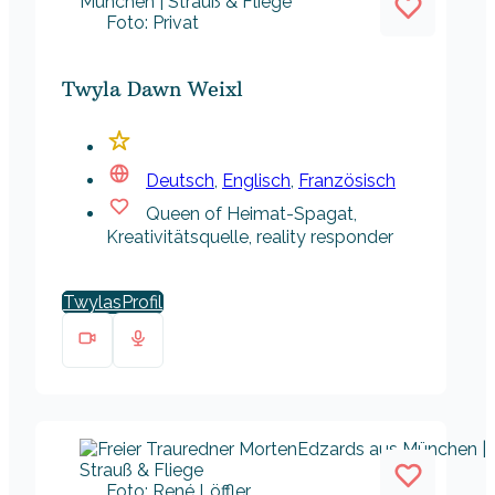
Foto: Privat
Twyla Dawn Weixl
Deutsch
,
Englisch
,
Französisch
Queen of Heimat-Spagat,
Kreativitätsquelle, reality responder
Twylas
Foto: René Löffler