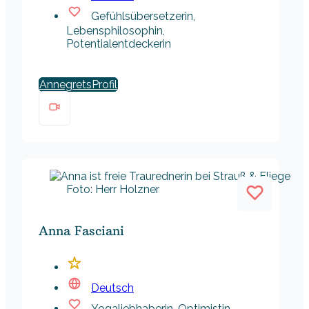
Gefühlsübersetzerin,
Lebensphilosophin,
Potentialentdeckerin
Annegrets
Foto: Herr Holzner
Anna Fasciani
Deutsch
Yogaliebhaberin, Optimistin,