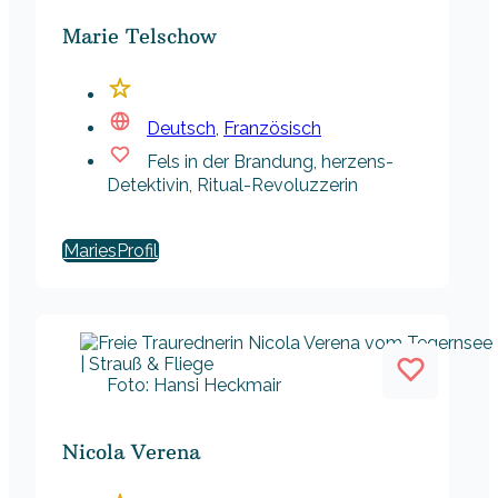
Marie Telschow
Deutsch
,
Französisch
Fels in der Brandung, herzens-
Detektivin, Ritual-Revoluzzerin
Maries
Foto: Hansi Heckmair
Nicola Verena