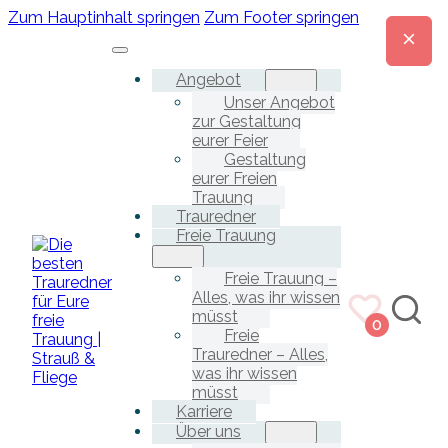
Zum Hauptinhalt springen
Zum Footer springen
Angebot
Unser Angebot
zur Gestaltung
eurer Feier
Gestaltung
eurer Freien
Trauung
Trauredner
Freie Trauung
Freie Trauung –
Alles, was ihr wissen
müsst
0
Freie
Trauredner – Alles,
was ihr wissen
müsst
Karriere
Über uns