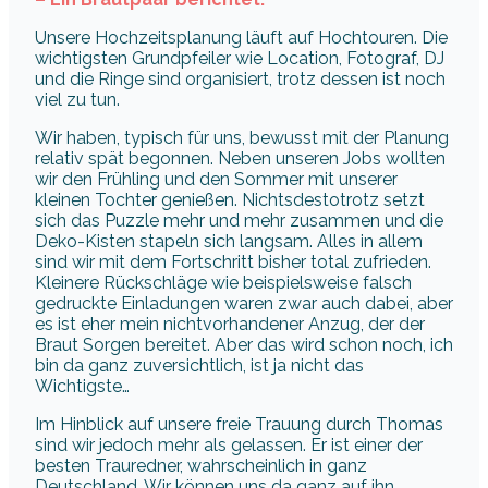
Unsere Hochzeitsplanung läuft auf Hochtouren. Die
wichtigsten Grundpfeiler wie Location, Fotograf, DJ
und die Ringe sind organisiert, trotz dessen ist noch
viel zu tun.
Wir haben, typisch für uns, bewusst mit der Planung
relativ spät begonnen. Neben unseren Jobs wollten
wir den Frühling und den Sommer mit unserer
kleinen Tochter genießen. Nichtsdestotrotz setzt
sich das Puzzle mehr und mehr zusammen und die
Deko-Kisten stapeln sich langsam. Alles in allem
sind wir mit dem Fortschritt bisher total zufrieden.
Kleinere Rückschläge wie beispielsweise falsch
gedruckte Einladungen waren zwar auch dabei, aber
es ist eher mein nichtvorhandener Anzug, der der
Braut Sorgen bereitet. Aber das wird schon noch, ich
bin da ganz zuversichtlich, ist ja nicht das
Wichtigste…
Im Hinblick auf unsere freie Trauung durch Thomas
sind wir jedoch mehr als gelassen. Er ist einer der
besten Trauredner, wahrscheinlich in ganz
Deutschland. Wir können uns da ganz auf ihn