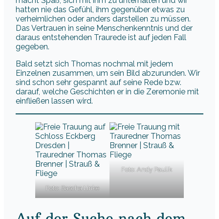
macht Spaß, sich mit ihm zu unterhalten und wir
hatten nie das Gefühl, ihm gegenüber etwas zu
verheimlichen oder anders darstellen zu müssen.
Das Vertrauen in seine Menschenkenntnis und der
daraus entstehenden Traurede ist auf jeden Fall
gegeben.
Bald setzt sich Thomas nochmal mit jedem
Einzelnen zusammen, um sein Bild abzurunden. Wir
sind schon sehr gespannt auf seine Rede bzw.
darauf, welche Geschichten er in die Zeremonie mit
einfließen lassen wird.
Foto: Andy Paulik
Foto: Sascha Linke
Auf der Suche nach dem