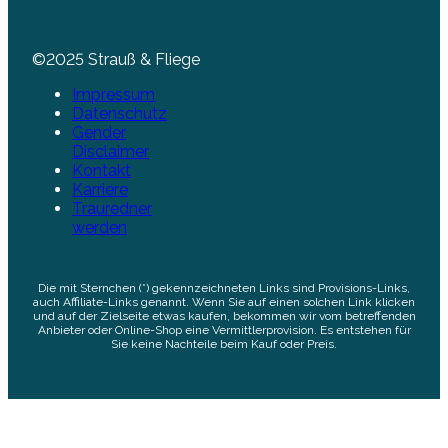
©2025 Strauß & Fliege
Impressum
Datenschutz
Gender
Disclaimer
Kontakt
Karriere
Trauredner
werden
Die mit Sternchen (*) gekennzeichneten Links sind Provisions-Links,
auch Affiliate-Links genannt. Wenn Sie auf einen solchen Link klicken
und auf der Zielseite etwas kaufen, bekommen wir vom betreffenden
Anbieter oder Online-Shop eine Vermittlerprovision. Es entstehen für
Sie keine Nachteile beim Kauf oder Preis.