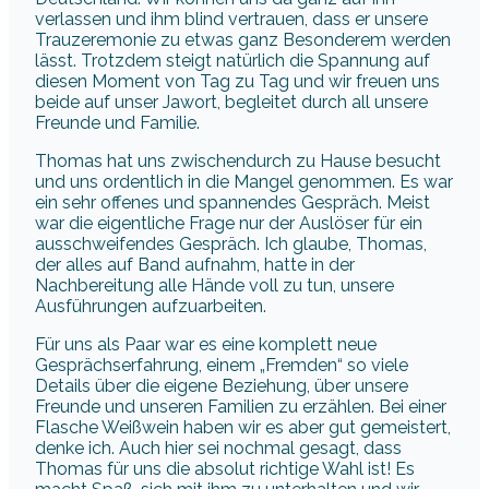
verlassen und ihm blind vertrauen, dass er unsere
Trauzeremonie zu etwas ganz Besonderem werden
lässt. Trotzdem steigt natürlich die Spannung auf
diesen Moment von Tag zu Tag und wir freuen uns
beide auf unser Jawort, begleitet durch all unsere
Freunde und Familie.
Thomas hat uns zwischendurch zu Hause besucht
und uns ordentlich in die Mangel genommen. Es war
ein sehr offenes und spannendes Gespräch. Meist
war die eigentliche Frage nur der Auslöser für ein
ausschweifendes Gespräch. Ich glaube, Thomas,
der alles auf Band aufnahm, hatte in der
Nachbereitung alle Hände voll zu tun, unsere
Ausführungen aufzuarbeiten.
Für uns als Paar war es eine komplett neue
Gesprächserfahrung, einem „Fremden“ so viele
Details über die eigene Beziehung, über unsere
Freunde und unseren Familien zu erzählen. Bei einer
Flasche Weißwein haben wir es aber gut gemeistert,
denke ich. Auch hier sei nochmal gesagt, dass
Thomas für uns die absolut richtige Wahl ist! Es